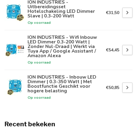
ION INDUSTRIES -
Uitbereidingsset
Hotelschakeling LED Dimmer
€31,50
Slave | 0.3-200 Watt
Op voorraad
ION INDUSTRIES - Wifi Inbouw
LED Dimmer 0.3-200 Watt |
Zonder Nul-Draad | Werkt via
€54,45
Tuya App / Google Assistant /
Amazon Alexa
Op voorraad
ION INDUSTRIES - Inbouw LED
Dimmer | 0.3-350 Watt | Met
Boostfunctie Geschikt voor
€50,85
hogere belasting
Op voorraad
Recent bekeken