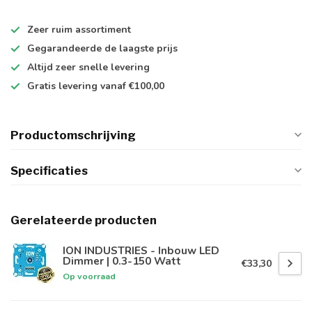
Zeer ruim
assortiment
Gegarandeerde de
laagste prijs
Altijd
zeer snelle
levering
Gratis levering
vanaf €100,00
Productomschrijving
Specificaties
Gerelateerde producten
ION INDUSTRIES - Inbouw LED
Dimmer | 0.3-150 Watt
€33,30
Op voorraad