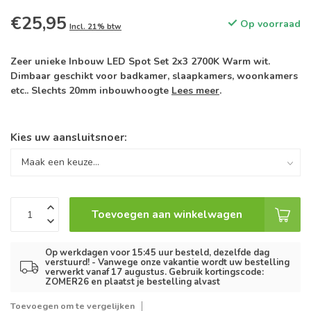
€25,95
Op voorraad
Incl. 21% btw
Zeer unieke Inbouw LED Spot Set 2x3 2700K Warm wit.
Dimbaar geschikt voor badkamer, slaapkamers, woonkamers
etc.. Slechts 20mm inbouwhoogte
Lees meer
.
Kies uw aansluitsnoer:
Toevoegen aan winkelwagen
Op werkdagen voor 15:45 uur besteld, dezelfde dag
verstuurd! - Vanwege onze vakantie wordt uw bestelling
verwerkt vanaf 17 augustus. Gebruik kortingscode:
ZOMER26 en plaatst je bestelling alvast
Toevoegen om te vergelijken