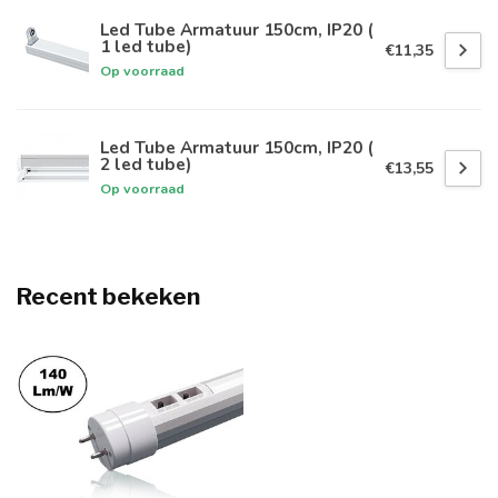
Led Tube Armatuur 150cm, IP20 (
1 led tube)
€11,35
Op voorraad
Led Tube Armatuur 150cm, IP20 (
2 led tube)
€13,55
Op voorraad
Recent bekeken