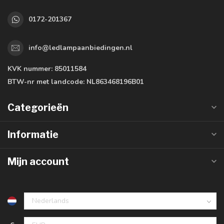
0172-201367
info@ledlampaanbiedingen.nl
KVK nummer:
85011584
BTW-nr met landcode:
NL863468196B01
Categorieën
Informatie
Mijn account