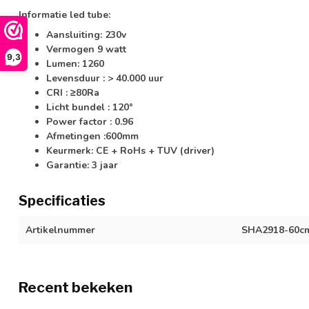
Informatie led tube:
Aansluiting: 230v
Vermogen 9 watt
9,3
Lumen: 1260
Levensduur : > 40.000 uur
CRI : ≥80Ra
Licht bundel : 120°
Power factor : 0.96
Afmetingen :600mm
Keurmerk: CE + RoHs + TUV (driver)
Garantie: 3 jaar
Specificaties
Artikelnummer
SHA2918-60c
Recent bekeken