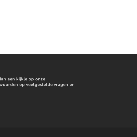
dan een kijkje op onze
ntwoorden op veelgestelde vragen en