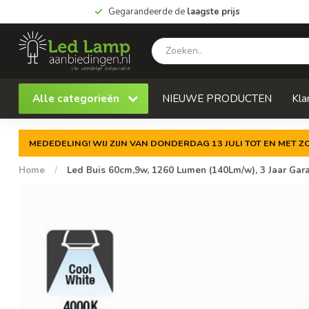
Gegarandeerde de
laagste prijs
Alle categorieën
NIEUWE PRODUCTEN
Kla
MEDEDELING! WIJ ZIJN VAN DONDERDAG 13 JULI TOT EN MET 
Home
/
Led Buis 60cm,9w, 1260 Lumen (140Lm/w), 3 Jaar Gara