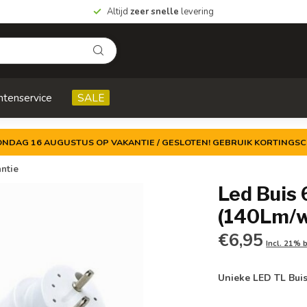
Altijd
zeer snelle
levering
ntenservice
SALE
ZONDAG 16 AUGUSTUS OP VAKANTIE / GESLOTEN! GEBRUIK KORTINGSC
ntie
Led Buis
(140Lm/w)
€6,95
Incl. 21% 
Unieke LED TL Bui