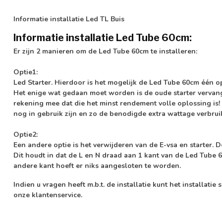
Informatie installatie Led TL Buis
Informatie installatie Led Tube 60cm:
Er zijn 2 manieren om de Led Tube 60cm te installeren:
Optie1:
Led Starter. Hierdoor is het mogelijk de Led Tube 60cm één o
Het enige wat gedaan moet worden is de oude starter vervang
rekening mee dat die het minst rendement volle oplossing is!
nog in gebruik zijn en zo de benodigde extra wattage verbrui
Optie2:
Een andere optie is het verwijderen van de E-vsa en starter. 
Dit houdt in dat de L en N draad aan 1 kant van de Led Tube
andere kant hoeft er niks aangesloten te worden.
Indien u vragen heeft m.b.t. de installatie kunt het installa
onze klantenservice.