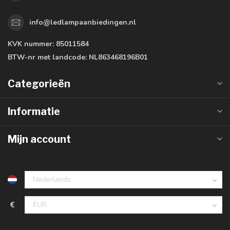
info@ledlampaanbiedingen.nl
KVK nummer:
85011584
BTW-nr met landcode:
NL863468196B01
Categorieën
Informatie
Mijn account
€