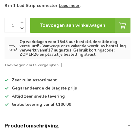
9 in 1 Led Strip connector
Lees meer
.
Toevoegen aan winkelwagen
Op werkdagen voor 15:45 uur besteld, dezelfde dag
verstuurd! - Vanwege onze vakantie wordt uw bestelling
verwerkt vanaf 17 augustus. Gebruik kortingscode:
ZOMER26 en plaatst je bestelling alvast
Toevoegen om te vergelijken
Zeer ruim
assortiment
Gegarandeerde de
laagste prijs
Altijd
zeer snelle
levering
Gratis levering
vanaf €100,00
Productomschrijving