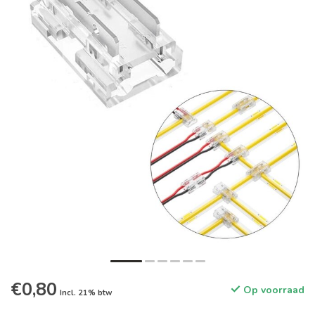
€0,80
Op voorraad
Incl. 21% btw