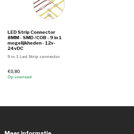
LED Strip Connector
8MM - SMD /COB - 9 in 1
mogelijkheden - 12v-
24vDC
9 in 1 Led Strip connector
€0,80
Op voorraad
Meer informatie