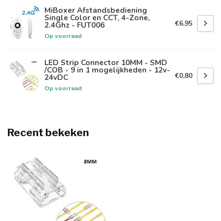
MiBoxer Afstandsbediening
Single Color en CCT, 4-Zone,
€6,95
2.4Ghz - FUT006
Op voorraad
LED Strip Connector 10MM - SMD
/COB - 9 in 1 mogelijkheden - 12v-
€0,80
24vDC
Op voorraad
Recent bekeken