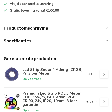
Altijd
zeer snelle
levering
Gratis levering
vanaf €100,00
Productomschrijving
Specificaties
Gerelateerde producten
Led Strip Snoer 4 Aderig (ZRGB).
Prijs per Meter
€1,50
Op voorraad
Premium Led Strip ROL 5 Meter
COB, 15w/m, 840 led/m, RGB,
CRI90, 24v, IP20, 10mm, 3 Jaar
€59,95
garantie
Op voorraad