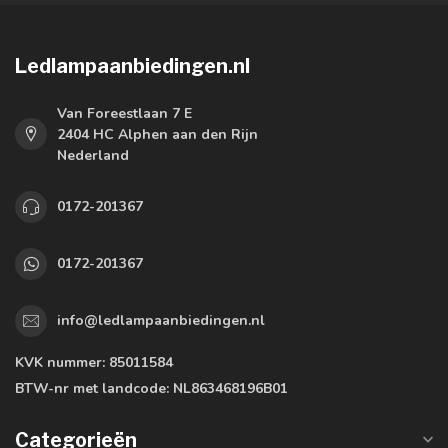
Ledlampaanbiedingen.nl
Van Foreestlaan 7 E
2404 HC Alphen aan den Rijn
Nederland
0172-201367
0172-201367
info@ledlampaanbiedingen.nl
KVK nummer:
85011584
BTW-nr met landcode:
NL863468196B01
Categorieën