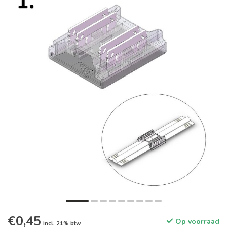
€0,45
Op voorraad
Incl. 21% btw