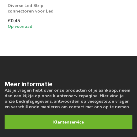
Diverse Led Strip
connectoren voor Led
strip 10MM
€0,45
Op voorraad
Meer informatie
Als je vragen hebt over onze producten of je aankoop, neem
dan een kijkje op onze klantenservicepagina. Hier vind je
onze bedrijfsgegevens, antwoorden op veelgestelde vragen
en verschillende manieren om contact met ons op te nemen.
Klantenservice