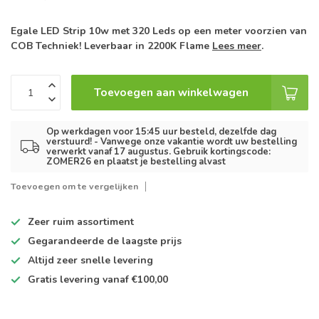
Egale LED Strip 10w met 320 Leds op een meter voorzien van
COB Techniek! Leverbaar in 2200K Flame
Lees meer
.
Toevoegen aan winkelwagen
Op werkdagen voor 15:45 uur besteld, dezelfde dag
verstuurd! - Vanwege onze vakantie wordt uw bestelling
verwerkt vanaf 17 augustus. Gebruik kortingscode:
ZOMER26 en plaatst je bestelling alvast
Toevoegen om te vergelijken
Zeer ruim
assortiment
Gegarandeerde de
laagste prijs
Altijd
zeer snelle
levering
Gratis levering
vanaf €100,00