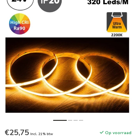
€25,75
Op voorraad
Incl. 21% btw