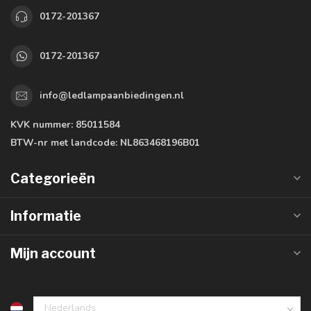
0172-201367
0172-201367
info@ledlampaanbiedingen.nl
KVK nummer:
85011584
BTW-nr met landcode:
NL863468196B01
Categorieën
Informatie
Mijn account