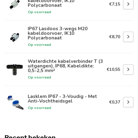
kabeldoorvoer, IK10
€7,15
Polycarbonaat
Op voorraad
IP67 Lasdoos 3-wegs M20
kabeldoorvoer, IK10
€8,70
Polycarbonaat
Op voorraad
Waterdichte kabelverbinder T (3
uitgangen), IP68, Kabeldikte:
€10,55
0,5-2,5 mm²
Op voorraad
Lasklem IP67 - 3-Voudig - Met
Anti-Vochtheidsgel
€0,37
Op voorraad
Recent bekeken