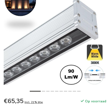
€65,35
Op voorraad
Incl. 21% btw