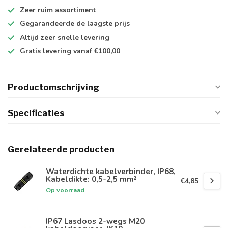
Zeer ruim
assortiment
Gegarandeerde de
laagste prijs
Altijd
zeer snelle
levering
Gratis levering
vanaf €100,00
Productomschrijving
Specificaties
Gerelateerde producten
Waterdichte kabelverbinder, IP68,
Kabeldikte: 0,5-2,5 mm²
€4,85
Op voorraad
IP67 Lasdoos 2-wegs M20