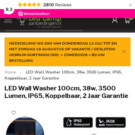
×
2810
Reviews
Gegarandeerde de
laagste prijs
9,3
0
MENU
€
Incl. 21% btw
MEDEDELING! WIJ ZIJN VAN DONDERDAG 13 JULI TOT EN
MET ZONDAG 16 AUGUSTUS OP VAKANTIE / GESLOTEN!
GEBRUIK KORTINGSCODE: > ZOMER2026 < BIJ UW
BESTELLING
Home
/
LED Wall Washer 100cm, 38w, 3500 Lumen, IP65,
Koppelbaar, 2 Jaar Garantie
LED Wall Washer 100cm, 38w, 3500
Lumen, IP65, Koppelbaar, 2 Jaar Garantie