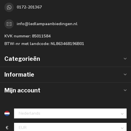
0172-201367
info@ledlampaanbiedingen.nl
KVK nummer:
85011584
BTW-nr met landcode:
NL863468196B01
Categorieën
Informatie
Mijn account
€