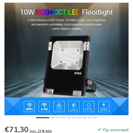
€71,30
Op voorraad
Incl. 21% btw