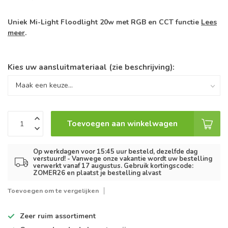
Uniek Mi-Light Floodlight 20w met RGB en CCT functie
Lees
meer
.
Kies uw aansluitmateriaal (zie beschrijving):
Toevoegen aan winkelwagen
Op werkdagen voor 15:45 uur besteld, dezelfde dag
verstuurd! - Vanwege onze vakantie wordt uw bestelling
verwerkt vanaf 17 augustus. Gebruik kortingscode:
ZOMER26 en plaatst je bestelling alvast
Toevoegen om te vergelijken
Zeer ruim
assortiment