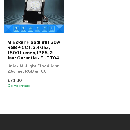
MiBoxer Floodlight 20w
RGB + CCT, 2,4Ghz,
1500 Lumen, IP65, 2
Jaar Garantie - FUTT04
Uniek Mi-Light Floodlight
20w met RGB en CCT
functie
€71,30
Op voorraad