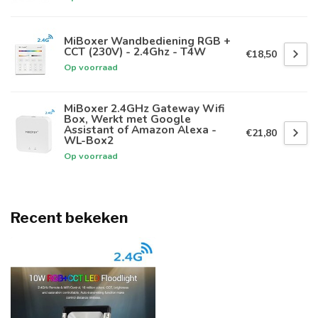
MiBoxer Wandbediening RGB +
CCT (230V) - 2.4Ghz - T4W
€18,50
Op voorraad
MiBoxer 2.4GHz Gateway Wifi
Box, Werkt met Google
Assistant of Amazon Alexa -
€21,80
WL-Box2
Op voorraad
Recent bekeken