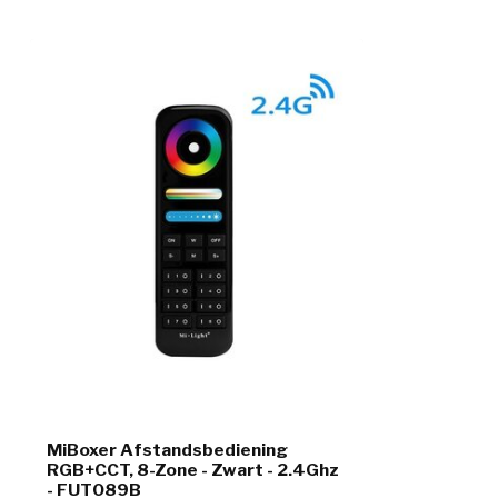
MiBoxer Afstandsbediening
RGB+CCT, 8-Zone - Zwart - 2.4Ghz
- FUT089B