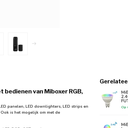
Gerelatee
t bedienen van Miboxer RGB,
Mi
2.4
FU
ED panelen, LED downlighters, LED strips en
Op 
 Ook is het mogelijk om met de
MiB