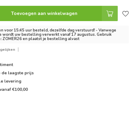
Toevoegen aan winkelwagen
 voor 15:45 uur besteld, dezelfde dag verstuurd! - Vanwege
e wordt uw bestelling verwerkt vanaf 17 augustus. Gebruik
: ZOMER26 en plaatst je bestelling alvast
gelijken
timent
e de
laagste prijs
le
levering
vanaf €100,00