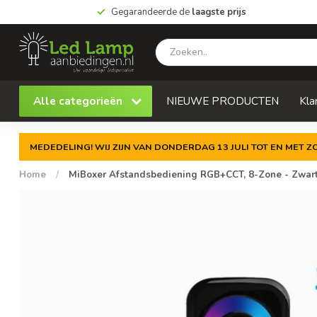
Gegarandeerde de
laagste prijs
Alle categorieën
NIEUWE PRODUCTEN
Kla
MEDEDELING! WIJ ZIJN VAN DONDERDAG 13 JULI TOT EN MET 
Home
/
MiBoxer Afstandsbediening RGB+CCT, 8-Zone - Zwart