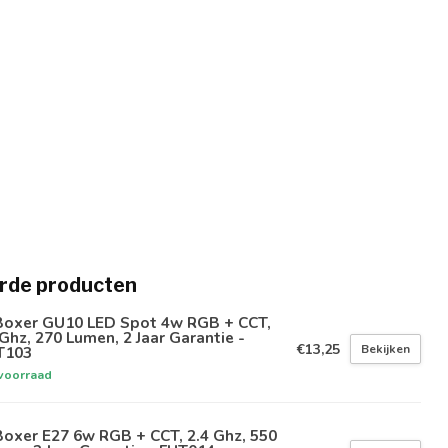
rde producten
Boxer GU10 LED Spot 4w RGB + CCT,
Ghz, 270 Lumen, 2 Jaar Garantie -
€13,25
Bekijken
T103
voorraad
oxer E27 6w RGB + CCT, 2.4 Ghz, 550