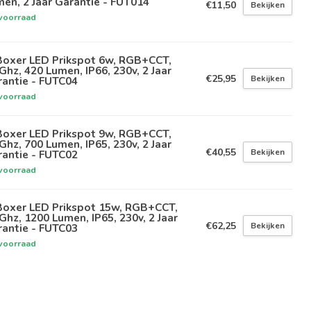
en, 2 Jaar Garantie - FUT014
€11,50
Bekijken
voorraad
Boxer LED Prikspot 6w, RGB+CCT,
Ghz, 420 Lumen, IP66, 230v, 2 Jaar
€25,95
Bekijken
antie - FUTC04
voorraad
Boxer LED Prikspot 9w, RGB+CCT,
Ghz, 700 Lumen, IP65, 230v, 2 Jaar
€40,55
Bekijken
antie - FUTC02
voorraad
Boxer LED Prikspot 15w, RGB+CCT,
Ghz, 1200 Lumen, IP65, 230v, 2 Jaar
€62,25
Bekijken
antie - FUTC03
voorraad