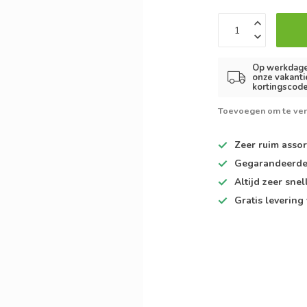
Op werkdagen
onze vakanti
kortingscode
Toevoegen om te ver
Zeer ruim
assor
Gegarandeerd
Altijd
zeer snel
Gratis levering