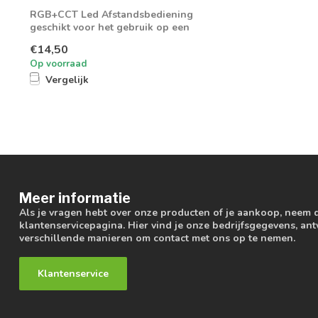
RGB+CCT Led Afstandsbediening
geschikt voor het gebruik op een
RGBCCT LED Paneel...
€14,50
Op voorraad
Vergelijk
Meer informatie
Als je vragen hebt over onze producten of je aankoop, neem 
klantenservicepagina. Hier vind je onze bedrijfsgegevens, a
verschillende manieren om contact met ons op te nemen.
Klantenservice