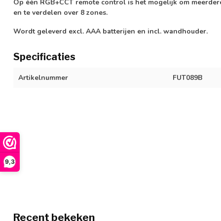
Op één RGB+CCT remote control is het mogelijk om meerde
en te verdelen over 8 zones.
Wordt geleverd excl. AAA batterijen en incl. wandhouder.
Specificaties
Artikelnummer
FUT089B
9,3
Recent bekeken