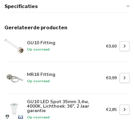
Specificaties
Gerelateerde producten
GU10 Fitting
€0,60
Op voorraad
MR16 Fitting
€0,99
Op voorraad
GU10 LED Spot 35mm 3,4w,
4000K, Lichthoek: 36°, 2 Jaar
€2,85
garantie
Op voorraad