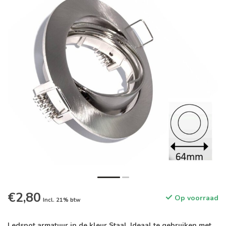
€2,80
Op voorraad
Incl. 21% btw
Ledspot armatuur in de kleur Staal. Ideaal te gebruiken met