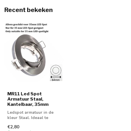
Recent bekeken
MR11 Led Spot
Armatuur Staal,
Kantelbaar, 35mm
Ledspot armatuur in de
kleur Staal. Ideaal te
gebruiken met GU10 of
€2,80
MR16 ledspot...