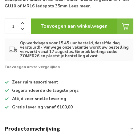
GU10 of MR16 ledspots 35mm
Lees meer
.
Toevoegen aan winkelwagen
Op werkdagen voor 15:45 uur besteld, dezelfde dag
verstuurd! - Vanwege onze vakantie wordt uw bestelling
verwerkt vanaf 17 augustus. Gebruik kortingscode:
ZOMER26 en plaatst je bestelling alvast
Toevoegen om te vergelijken
Zeer ruim
assortiment
Gegarandeerde de
laagste prijs
Altijd
zeer snelle
levering
Gratis levering
vanaf €100,00
Productomschrijving