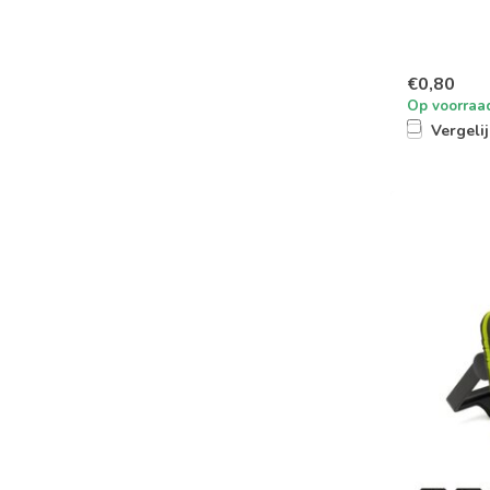
€0,80
Op voorraa
Vergeli