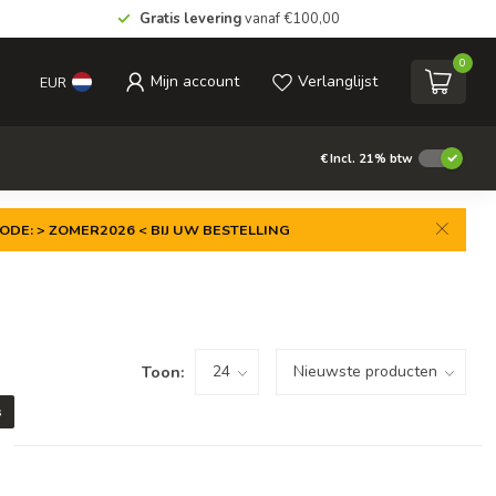
Gratis levering
vanaf €100,00
0
Mijn account
Verlanglijst
EUR
€
Incl. 21% btw
ODE: > ZOMER2026 < BIJ UW BESTELLING
Toon:
s