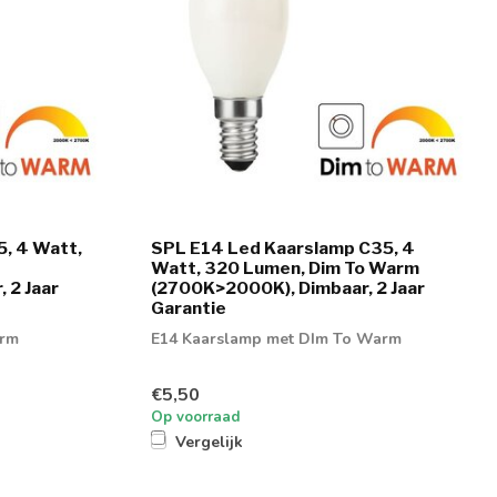
, 4 Watt,
SPL E14 Led Kaarslamp C35, 4
Watt, 320 Lumen, Dim To Warm
 2 Jaar
(2700K>2000K), Dimbaar, 2 Jaar
Garantie
arm
E14 Kaarslamp met DIm To Warm
€5,50
Op voorraad
Vergelijk