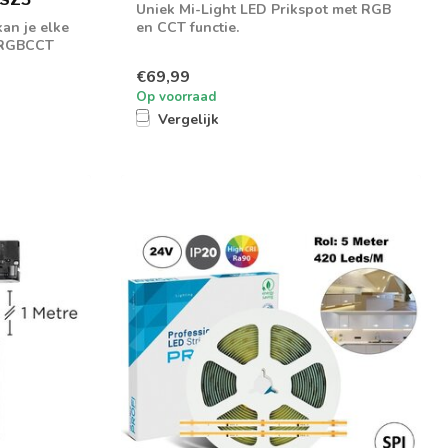
Uniek Mi-Light LED Prikspot met RGB
an je elke
en CCT functie.
 RGBCCT
€69,99
Op voorraad
Vergelijk