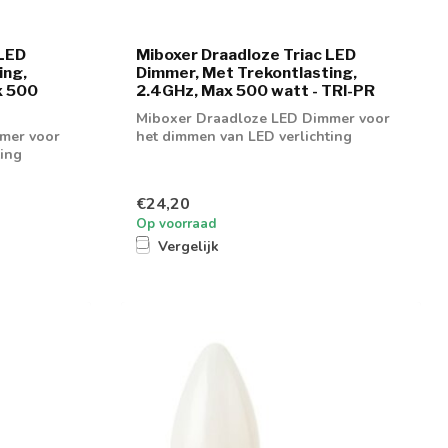
 LED
Miboxer Draadloze Triac LED
ing,
Dimmer, Met Trekontlasting,
x 500
2.4GHz, Max 500 watt - TRI-PR
Miboxer Draadloze LED Dimmer voor
mer voor
het dimmen van LED verlichting
ting
€24,20
Op voorraad
Vergelijk