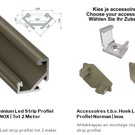
inium Led Strip Profiel
Accessoires t.b.v. Hoek L
INOX | Tot 2 Meter
Profiel Norman | Inox
Afdekkapjes en montage cli
ed strip profiel tot 2 meter
strip profiel