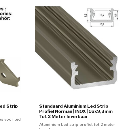
ed Strip
Standaard Aluminium Led Strip
Profiel Norman | INOX | 16x9,3mm |
Tot 2 Meter leverbaar
ps voor led
Aluminium Led strip profiel tot 2 meter