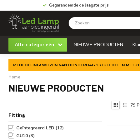
Gegarandeerde de
laagste prijs
Alle categorieën
NIEUWE PRODUCTEN
Kla
MEDEDELING! WIJ ZIJN VAN DONDERDAG 13 JULI TOT EN MET 
Home
NIEUWE PRODUCTEN
79
P
Fitting
Geïntegreerd LED
(12)
GU10
(3)