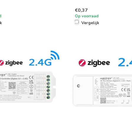
€0,37
d
Op voorraad
jk
Vergelijk