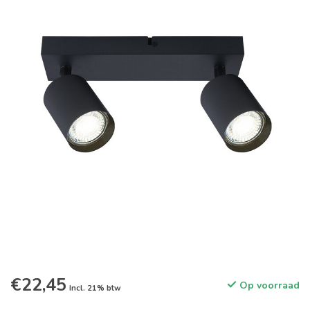
€22,45
Op voorraad
Incl. 21% btw