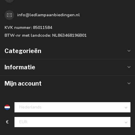
info@ledlampaanbiedingen.nl
KVK nummer:
85011584
BTW-nr met landcode:
NL863468196B01
Categorieën
Informatie
Mijn account
€