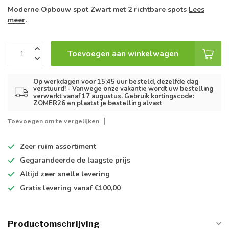
Moderne Opbouw spot Zwart met 2 richtbare spots
Lees
meer
.
Toevoegen aan winkelwagen
Op werkdagen voor 15:45 uur besteld, dezelfde dag
verstuurd! - Vanwege onze vakantie wordt uw bestelling
verwerkt vanaf 17 augustus. Gebruik kortingscode:
ZOMER26 en plaatst je bestelling alvast
Toevoegen om te vergelijken
Zeer ruim
assortiment
Gegarandeerde de
laagste prijs
Altijd
zeer snelle
levering
Gratis levering
vanaf €100,00
Productomschrijving