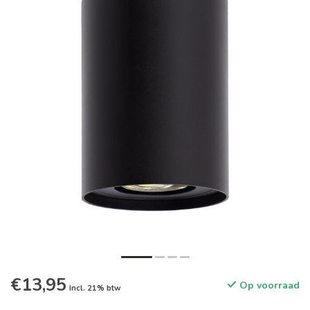
€13,95
Op voorraad
Incl. 21% btw