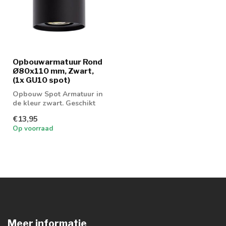
Opbouwarmatuur Rond
Ø80x110 mm, Zwart,
(1x GU10 spot)
Opbouw Spot Armatuur in
de kleur zwart. Geschikt
voor 1x GU10 (led) spot
€13,95
Op voorraad
Meer informatie