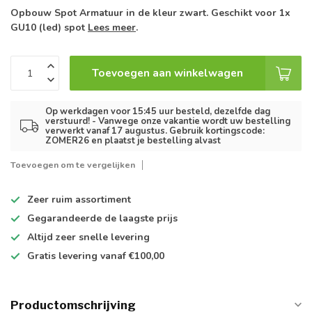
Opbouw Spot Armatuur in de kleur zwart. Geschikt voor 1x
GU10 (led) spot
Lees meer
.
Toevoegen aan winkelwagen
Op werkdagen voor 15:45 uur besteld, dezelfde dag
verstuurd! - Vanwege onze vakantie wordt uw bestelling
verwerkt vanaf 17 augustus. Gebruik kortingscode:
ZOMER26 en plaatst je bestelling alvast
Toevoegen om te vergelijken
Zeer ruim
assortiment
Gegarandeerde de
laagste prijs
Altijd
zeer snelle
levering
Gratis levering
vanaf €100,00
Productomschrijving