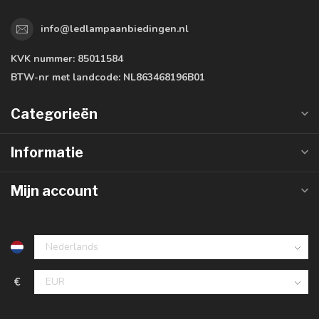
info@ledlampaanbiedingen.nl
KVK nummer:
85011584
BTW-nr met landcode:
NL863468196B01
Categorieën
Informatie
Mijn account
€