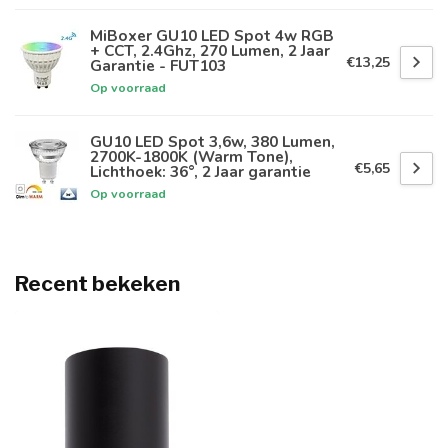
MiBoxer GU10 LED Spot 4w RGB
+ CCT, 2.4Ghz, 270 Lumen, 2 Jaar
€13,25
Garantie - FUT103
Op voorraad
GU10 LED Spot 3,6w, 380 Lumen,
2700K-1800K (Warm Tone),
€5,65
Lichthoek: 36°, 2 Jaar garantie
Op voorraad
Recent bekeken