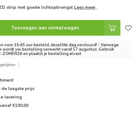
ED strip met goede lichtopbrengst
Lees meer
.
Toevoegen aan winkelwagen
 voor 15:45 uur besteld, dezelfde dag verstuurd! - Vanwege
e wordt uw bestelling verwerkt vanaf 17 augustus. Gebruik
: ZOMER26 en plaatst je bestelling alvast
gelijken
timent
e de
laagste prijs
le
levering
vanaf €100,00