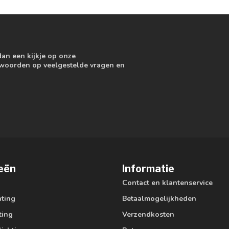
dan een kijkje op onze
ntwoorden op veelgestelde vragen en
eën
Informatie
Contact en klantenservice
hting
Betaalmogelijkheden
ting
Verzendkosten