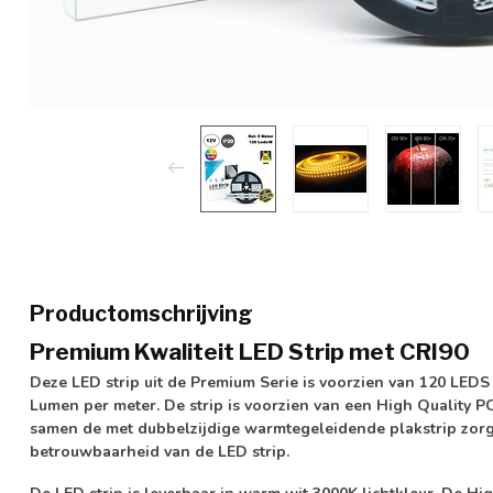
Productomschrijving
Premium Kwaliteit LED Strip met CRI90
Deze LED strip uit de Premium Serie is voorzien van
120 LEDS 
Lumen per meter
. De strip is voorzien van een
High Quality P
samen de met
dubbelzijdige warmtegeleidende plakstrip
zorg
betrouwbaarheid van de LED strip.