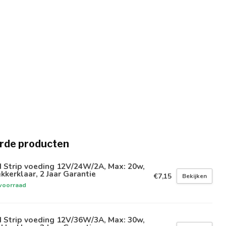
rde producten
 Strip voeding 12V/24W/2A, Max: 20w,
kkerklaar, 2 Jaar Garantie
€7,15
Bekijken
voorraad
 Strip voeding 12V/36W/3A, Max: 30w,