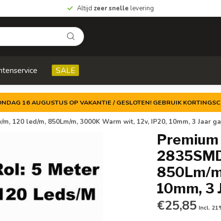
Altijd
zeer snelle
levering
ntenservice
SALE
ZONDAG 16 AUGUSTUS OP VAKANTIE / GESLOTEN! GEBRUIK KORTINGSC
m, 120 led/m, 850Lm/m, 3000K Warm wit, 12v, IP20, 10mm, 3 Jaar ga
Premium 
2835SMD,
850Lm/m,
10mm, 3 
€25,85
Incl. 2