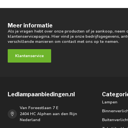
Meer informatie
Als je vragen hebt over onze producten of je aankoop, neem 
klantenservicepagina. Hier vind je onze bedrijfsgegevens, a
verschillende manieren om contact met ons op te nemen.
Klantenservice
Ledlampaanbiedingen.nl
Categori
Lampen
Van Foreestlaan 7 E
Binnenverlic
2404 HC Alphen aan den Rijn
Nederland
Buitenverlich