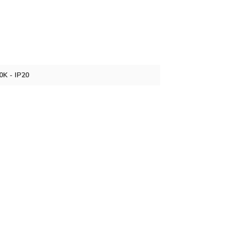
0K - IP20