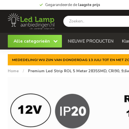
Gegarandeerde de
laagste prijs
Alle categorieën
NIEUWE PRODUCTEN
Kla
MEDEDELING! WIJ ZIJN VAN DONDERDAG 13 JULI TOT EN MET 
Home
/
Premium Led Strip ROL 5 Meter 2835SMD, CRI90, 9,6w/