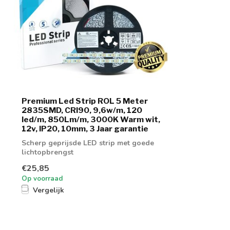
Premium Led Strip ROL 5 Meter
2835SMD, CRI90, 9,6w/m, 120
led/m, 850Lm/m, 3000K Warm wit,
12v, IP20, 10mm, 3 Jaar garantie
Scherp geprijsde LED strip met goede
lichtopbrengst
€25,85
Op voorraad
Vergelijk