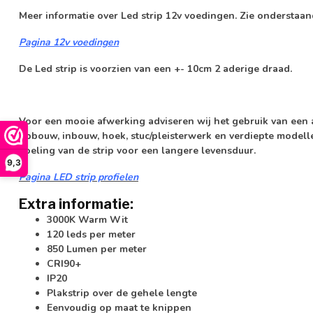
Meer informatie over Led strip 12v voedingen. Zie onderstaa
Pagina 12v voedingen
De Led strip is voorzien van een +- 10cm 2 aderige draad.
Voor een mooie afwerking adviseren wij het gebruik van een a
opbouw, inbouw, hoek, stuc/pleisterwerk en verdiepte modellen
koeling van de strip voor een langere levensduur.
9,3
Pagina LED strip profielen
Extra informatie:
3000K Warm Wit
120 leds per meter
850 Lumen per meter
CRI90+
IP20
Plakstrip over de gehele lengte
Eenvoudig op maat te knippen