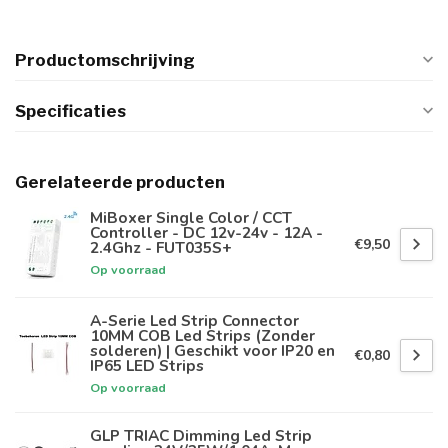
Productomschrijving
Specificaties
Gerelateerde producten
MiBoxer Single Color / CCT
Controller - DC 12v-24v - 12A -
€9,50
2.4Ghz - FUT035S+
Op voorraad
A-Serie Led Strip Connector
10MM COB Led Strips (Zonder
solderen) | Geschikt voor IP20 en
€0,80
IP65 LED Strips
Op voorraad
GLP TRIAC Dimming Led Strip