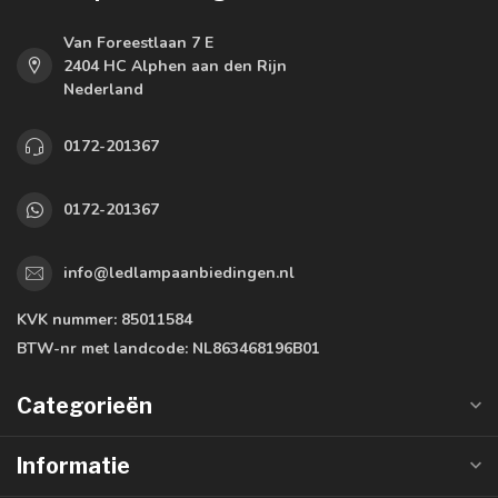
Van Foreestlaan 7 E
2404 HC Alphen aan den Rijn
Nederland
0172-201367
0172-201367
info@ledlampaanbiedingen.nl
KVK nummer:
85011584
BTW-nr met landcode:
NL863468196B01
Categorieën
Informatie