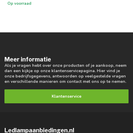
Techniek met Di...
Op voorraad
Meer informatie
Als je vragen hebt over onze producten of je aankoop, neem
dan een kijkje op onze klantenservicepagina. Hier vind je
onze bedrijfsgegevens, antwoorden op veelgestelde vragen
en verschillende manieren om contact met ons op te nemen.
Klantenservice
Ledlampaanbiedingen.nl