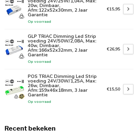
voeding 24V/25W/1,04A, Max:
20w, Dimbaar,
€15,95
Afm:122x52x30mm, 2 Jaar
Garantie
Op voorraad
GLP TRIAC Dimming Led Strip
voeding 24V/50W/2,08A, Max:
40w, Dimbaar,
€26,95
Afm:166x52x32mm, 2 Jaar
Garantie
Op voorraad
POS TRIAC Dimming Led Strip
voeding 24V/30W/1,25A, Max:
26w, Dimbaar,
€15,50
Afm:159x46x18mm, 3 Jaar
Garantie
Op voorraad
Recent bekeken