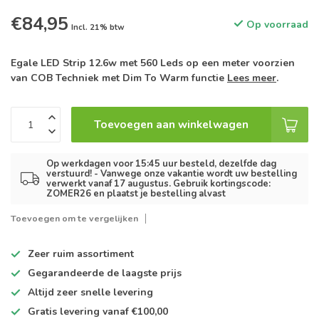
€84,95
Op voorraad
Incl. 21% btw
Egale LED Strip 12.6w met 560 Leds op een meter voorzien
van COB Techniek met Dim To Warm functie
Lees meer
.
Toevoegen aan winkelwagen
Op werkdagen voor 15:45 uur besteld, dezelfde dag
verstuurd! - Vanwege onze vakantie wordt uw bestelling
verwerkt vanaf 17 augustus. Gebruik kortingscode:
ZOMER26 en plaatst je bestelling alvast
Toevoegen om te vergelijken
Zeer ruim
assortiment
Gegarandeerde de
laagste prijs
Altijd
zeer snelle
levering
Gratis levering
vanaf €100,00