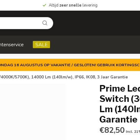
Altijd
zeer snelle
levering
ntenservice
SALE
ZONDAG 16 AUGUSTUS OP VAKANTIE / GESLOTEN! GEBRUIK KORTINGSC
4000K/5700K), 14000 Lm (140lm/w), IP66, IK08, 3 Jaar Garantie
Prime Led
Switch (
Lm (140lm
Garantie
€82,50
Incl. 2