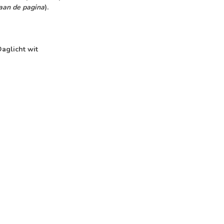
raan de pagina
).
aglicht wit