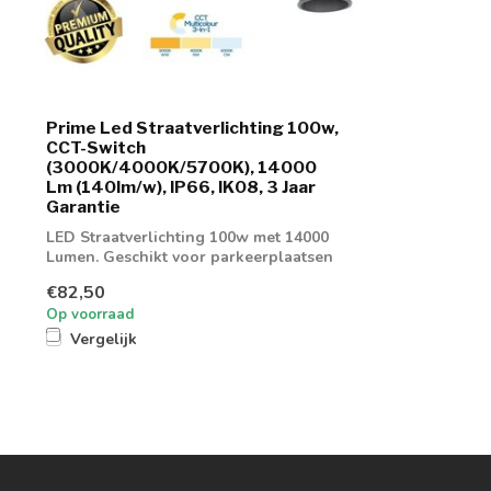
Prime Led Straatverlichting 100w,
CCT-Switch
(3000K/4000K/5700K), 14000
Lm (140lm/w), IP66, IK08, 3 Jaar
Garantie
LED Straatverlichting 100w met 14000
Lumen. Geschikt voor parkeerplaatsen
of gev...
€82,50
Op voorraad
Vergelijk