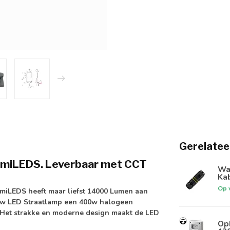
Gerelatee
umiLEDS. Leverbaar met CCT
Wat
Kab
Op 
umiLEDS
heeft maar liefst
14000 Lumen
aan
00w LED Straatlamp een 400w halogeen
 Het strakke en moderne design maakt de LED
Op