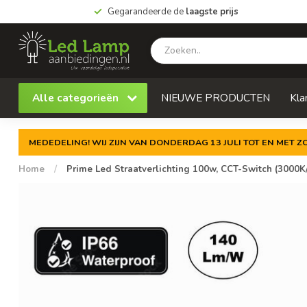
Gegarandeerde de
laagste prijs
Alle categorieën
NIEUWE PRODUCTEN
Kla
MEDEDELING! WIJ ZIJN VAN DONDERDAG 13 JULI TOT EN MET 
Home
/
Prime Led Straatverlichting 100w, CCT-Switch (3000K/