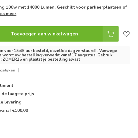
ing 100w met 14000 Lumen. Geschikt voor parkeerplaatsen of
es meer
.
Toevoegen aan winkelwagen
 voor 15:45 uur besteld, dezelfde dag verstuurd! - Vanwege
e wordt uw bestelling verwerkt vanaf 17 augustus. Gebruik
: ZOMER26 en plaatst je bestelling alvast
gelijken
timent
e de
laagste prijs
le
levering
vanaf €100,00