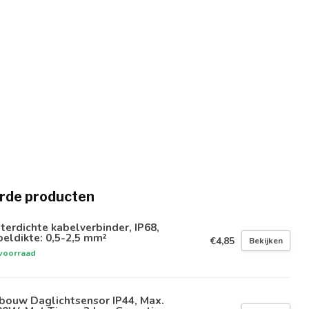
rde producten
erdichte kabelverbinder, IP68,
eldikte: 0,5-2,5 mm²
€4,85
Bekijken
voorraad
bouw Daglichtsensor IP44, Max.