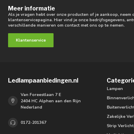
Meer informatie
Als je vragen hebt over onze producten of je aankoop, neem 
klantenservicepagina. Hier vind je onze bedrijfsgegevens, a
verschillende manieren om contact met ons op te nemen.
Klantenservice
Ledlampaanbiedingen.nl
Categori
Lampen
Van Foreestlaan 7 E
Binnenverlic
2404 HC Alphen aan den Rijn
Nederland
Buitenverlich
Zakelijke Ver
0172-201367
Strip Verlich