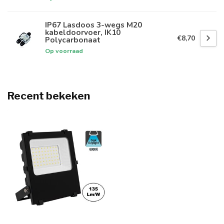
IP67 Lasdoos 3-wegs M20
kabeldoorvoer, IK10
€8,70
Polycarbonaat
Op voorraad
Recent bekeken