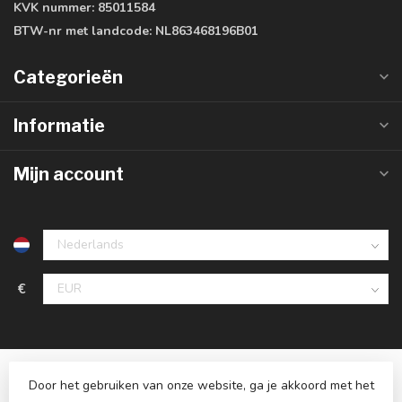
KVK nummer:
85011584
BTW-nr met landcode:
NL863468196B01
Categorieën
Informatie
Mijn account
€
Door het gebruiken van onze website, ga je akkoord met het