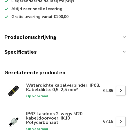
Gegarandeerde de
laagste prijs
Altijd
zeer snelle
levering
Gratis levering
vanaf €100,00
Productomschrijving
Specificaties
Gerelateerde producten
Waterdichte kabelverbinder, IP68,
Kabeldikte: 0,5-2,5 mm²
€4,85
Op voorraad
IP67 Lasdoos 2-wegs M20
kabeldoorvoer, IK10
€7,15
Polycarbonaat
Op voorraad