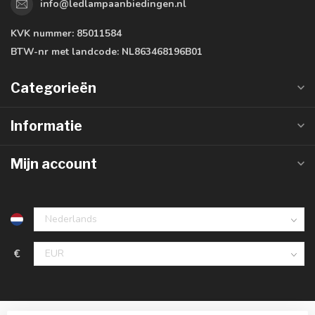
info@ledlampaanbiedingen.nl
KVK nummer:
85011584
BTW-nr met landcode:
NL863468196B01
Categorieën
Informatie
Mijn account
€