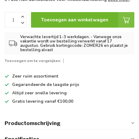
Toevoegen aan winkelwagen
Verwachte levertijd 1-3 werkdagen. - Vanwege onze
vakantie wordt uw bestelling verwerkt vanaf 17
augustus. Gebruik kortingscode: ZOMER26 en plaatst je
bestelling alvast
Toevoegen om te vergelijken
Zeer ruim
assortiment
Gegarandeerde de
laagste prijs
Altijd
zeer snelle
levering
Gratis levering
vanaf €100,00
Productomschrijving