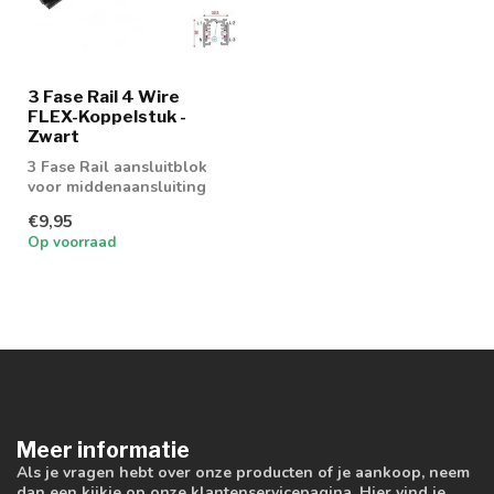
3 Fase Rail 4 Wire
FLEX-Koppelstuk -
Zwart
3 Fase Rail aansluitblok
voor middenaansluiting
€9,95
Op voorraad
Meer informatie
Als je vragen hebt over onze producten of je aankoop, neem
dan een kijkje op onze klantenservicepagina. Hier vind je