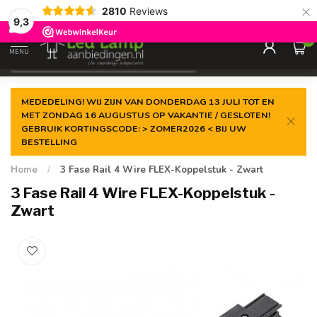
×
2810
Reviews
Gegarandeerde de
laagste prijs
9,3
0
MENU
€
Incl. 21% btw
MEDEDELING! WIJ ZIJN VAN DONDERDAG 13 JULI TOT EN
MET ZONDAG 16 AUGUSTUS OP VAKANTIE / GESLOTEN!
GEBRUIK KORTINGSCODE: > ZOMER2026 < BIJ UW
BESTELLING
Home
/
3 Fase Rail 4 Wire FLEX-Koppelstuk - Zwart
3 Fase Rail 4 Wire FLEX-Koppelstuk -
Zwart