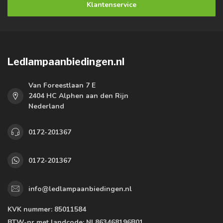
Klantenservice
Ledlampaanbiedingen.nl
Van Foreestlaan 7 E
2404 HC Alphen aan den Rijn
Nederland
0172-201367
0172-201367
info@ledlampaanbiedingen.nl
KVK nummer:
85011584
BTW-nr met landcode:
NL863468196B01