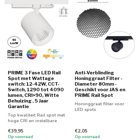
PRIME 3 Fase LED Rail
Anti-Verblinding
Spot met Wattage
Honinggraat Filter -
switch: 12-42W, CCT-
Diameter 80mm -
Switch, 1290 tot 4090
Geschikt voor JAS en
lumen, CRI>90, Witte
PRIME Rail Spot
Behuizing , 5 Jaar
Honinggraat filter voor
Garantie
LED spots
Top kwaliteit Rail spot met
hoge CRI en instelbare
wattage en lichtkleur
€39,95
€2,05
Op voorraad
Op voorraad