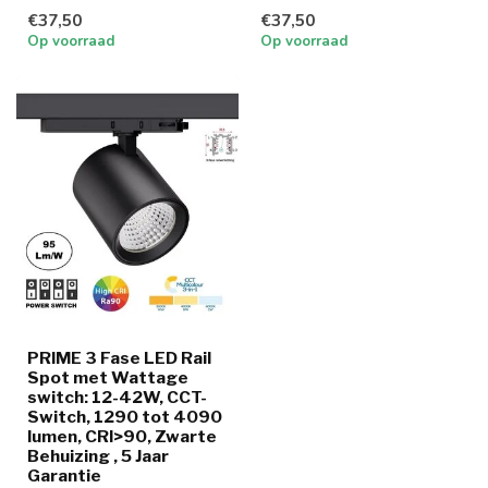
wattage en lichtkleur
wattage en lichtkleur
€37,50
€37,50
Op voorraad
Op voorraad
PRIME 3 Fase LED Rail
Spot met Wattage
switch: 12-42W, CCT-
Switch, 1290 tot 4090
lumen, CRI>90, Zwarte
Behuizing , 5 Jaar
Garantie