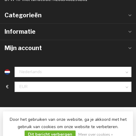
Categorieën
Informatie
Mijn account
€
Door het gebruiken van onze website, ga je akkoord met het
gebruik van cookies om onze website te verbeteren.
Dit bericht verbergen
© Copyright 2026 Ledlampaanbiedingen.nl
Meer over cookies »