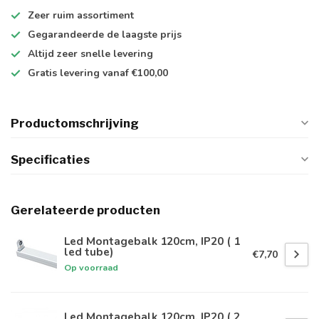
Zeer ruim
assortiment
Gegarandeerde de
laagste prijs
Altijd
zeer snelle
levering
Gratis levering
vanaf €100,00
Productomschrijving
Specificaties
Gerelateerde producten
Led Montagebalk 120cm, IP20 ( 1
led tube)
€7,70
Op voorraad
Led Montagebalk 120cm, IP20 ( 2