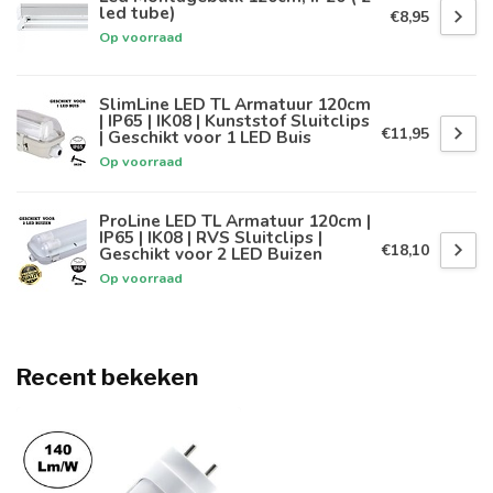
led tube)
€8,95
Op voorraad
SlimLine LED TL Armatuur 120cm
| IP65 | IK08 | Kunststof Sluitclips
€11,95
| Geschikt voor 1 LED Buis
Op voorraad
ProLine LED TL Armatuur 120cm |
IP65 | IK08 | RVS Sluitclips |
€18,10
Geschikt voor 2 LED Buizen
Op voorraad
Recent bekeken