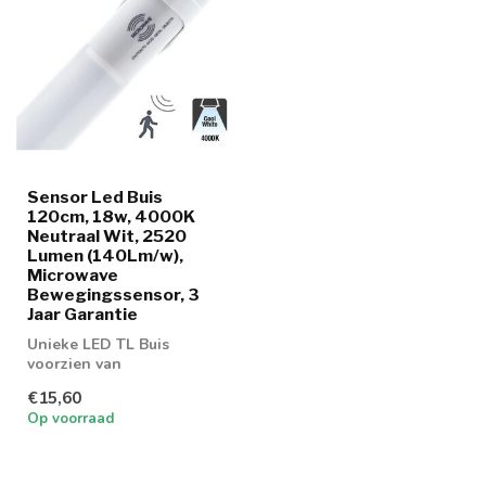
Sensor Led Buis
120cm, 18w, 4000K
Neutraal Wit, 2520
Lumen (140Lm/w),
Microwave
Bewegingssensor, 3
Jaar Garantie
Unieke LED TL Buis
voorzien van
Radar/Microwave Sensor
€15,60
Op voorraad