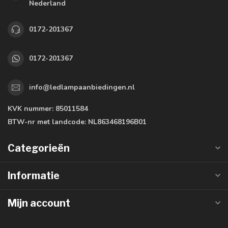
Nederland
0172-201367
0172-201367
info@ledlampaanbiedingen.nl
KVK nummer:
85011584
BTW-nr met landcode:
NL863468196B01
Categorieën
Informatie
Mijn account