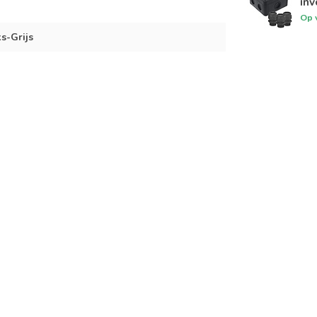
inv
Op 
s-Grijs