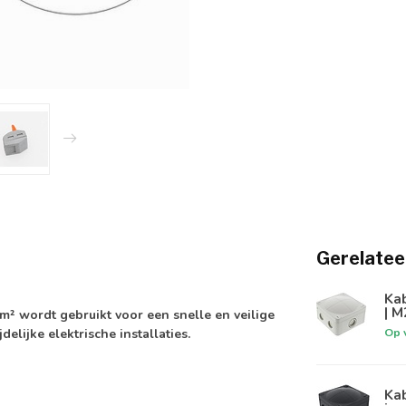
Gerelatee
Kab
| M
m² wordt gebruikt voor een snelle en veilige
Op 
elijke elektrische installaties.
Ka