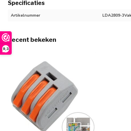
Specificaties
Artikelnummer
LDA2809-3Vak
Recent bekeken
9,3