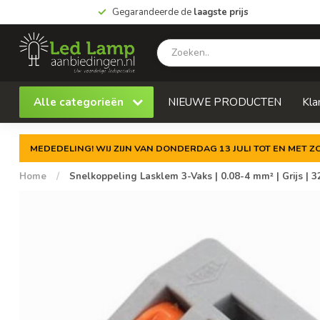
Gegarandeerde de
laagste prijs
Alle categorieën
NIEUWE PRODUCTEN
Kla
MEDEDELING! WIJ ZIJN VAN DONDERDAG 13 JULI TOT EN MET 
Home
/
Snelkoppeling Lasklem 3-Vaks | 0.08-4 mm² | Grijs | 