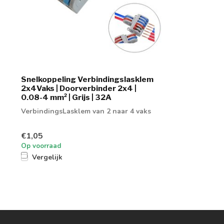
Snelkoppeling Verbindingslasklem
2x4Vaks | Doorverbinder 2x4 |
0.08-4 mm² | Grijs | 32A
VerbindingsLasklem van 2 naar 4 vaks
€1,05
Op voorraad
Vergelijk