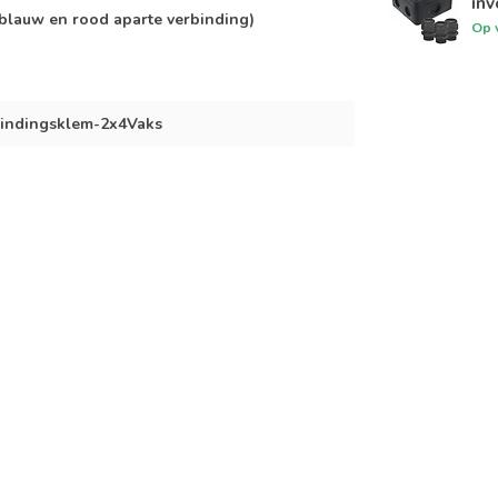
inv
(blauw en rood aparte verbinding)
Op 
indingsklem-2x4Vaks