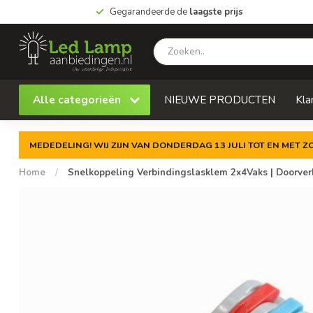
Gegarandeerde de
laagste prijs
Alle categorieën
NIEUWE PRODUCTEN
Kla
MEDEDELING! WIJ ZIJN VAN DONDERDAG 13 JULI TOT EN MET 
Home
/
Snelkoppeling Verbindingslasklem 2x4Vaks | Doorverbi