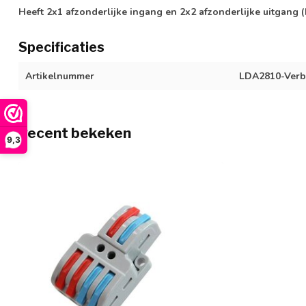
Heeft 2x1 afzonderlijke ingang en 2x2 afzonderlijke uitgang 
Specificaties
Artikelnummer
LDA2810-Verb
Recent bekeken
9,3