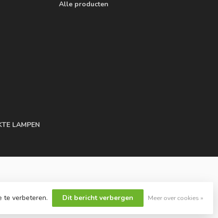
Alle producten
KTE LAMPEN
e te verbeteren.
Dit bericht verbergen
Meer over cookies »