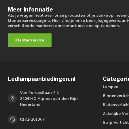
Meer informatie
Als je vragen hebt over onze producten of je aankoop, neem 
klantenservicepagina. Hier vind je onze bedrijfsgegevens, a
verschillende manieren om contact met ons op te nemen.
Klantenservice
Ledlampaanbiedingen.nl
Categori
Lampen
Van Foreestlaan 7 E
Binnenverlic
2404 HC Alphen aan den Rijn
Nederland
Buitenverlich
Zakelijke Ver
0172-201367
Strip Verlich