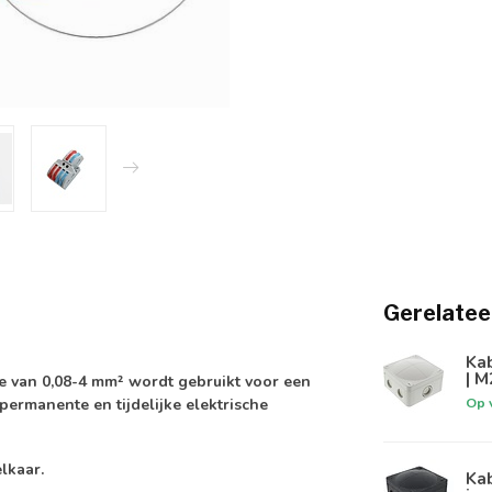
Gerelatee
Kab
| M
e van 0,08-4 mm² wordt gebruikt voor een
Op 
permanente en tijdelijke elektrische
lkaar.
Ka