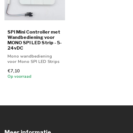
SPI Mini Controller met
Wandbediening voor
MONO SPI LED Strip - 5-
24vDC
Mono wandbediening
voor Mono SPI LED Strips
€7,10
Op voorraad
Meer informatie