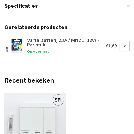
Specificaties
Gerelateerde producten
Varta Batterij 23A / MN21 (12v) -
Per stuk
€1,69
Op voorraad
Recent bekeken