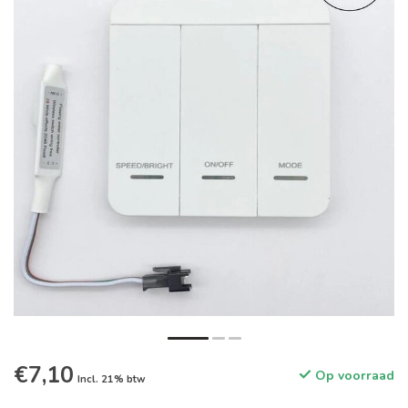
€7,10
Op voorraad
Incl. 21% btw