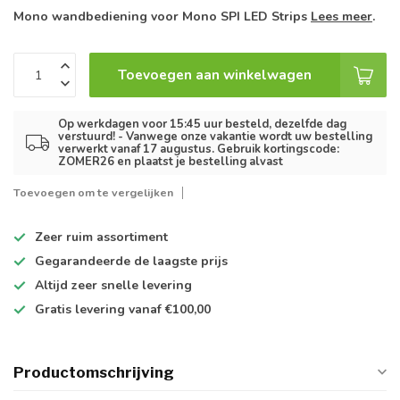
Mono wandbediening voor Mono SPI LED Strips
Lees meer
.
Toevoegen aan winkelwagen
Op werkdagen voor 15:45 uur besteld, dezelfde dag
verstuurd! - Vanwege onze vakantie wordt uw bestelling
verwerkt vanaf 17 augustus. Gebruik kortingscode:
ZOMER26 en plaatst je bestelling alvast
Toevoegen om te vergelijken
Zeer ruim
assortiment
Gegarandeerde de
laagste prijs
Altijd
zeer snelle
levering
Gratis levering
vanaf €100,00
Productomschrijving