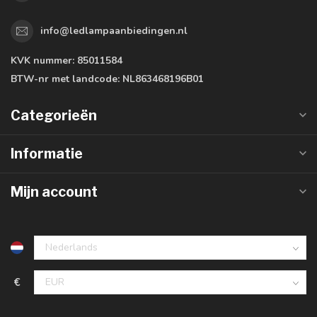
info@ledlampaanbiedingen.nl
KVK nummer:
85011584
BTW-nr met landcode:
NL863468196B01
Categorieën
Informatie
Mijn account
€