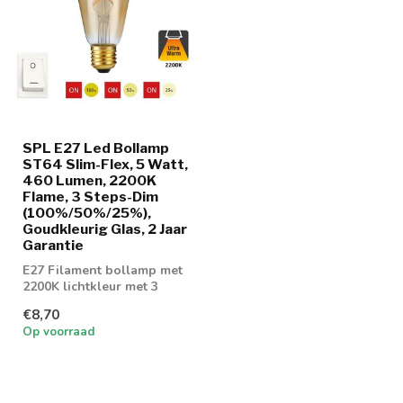
SPL E27 Led Bollamp
ST64 Slim-Flex, 5 Watt,
460 Lumen, 2200K
Flame, 3 Steps-Dim
(100%/50%/25%),
Goudkleurig Glas, 2 Jaar
Garantie
E27 Filament bollamp met
2200K lichtkleur met 3
staps dimtechniek
€8,70
Op voorraad