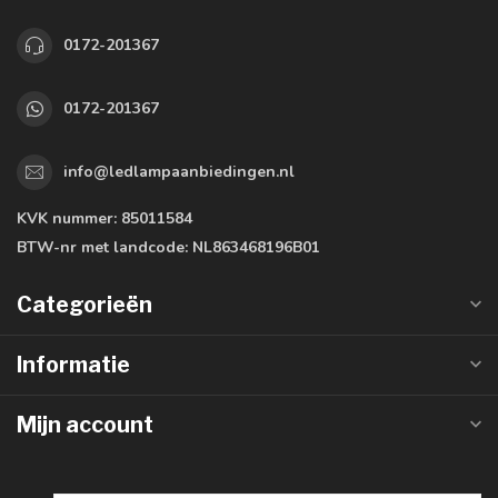
0172-201367
0172-201367
info@ledlampaanbiedingen.nl
KVK nummer:
85011584
BTW-nr met landcode:
NL863468196B01
Categorieën
Informatie
Mijn account