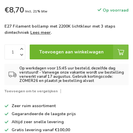
€8,70
Op voorraad
Incl. 21% btw
E27 Filament bollamp met 2200K lichtkleur met 3 staps
dimtechniek
Lees meer
.
Toevoegen aan winkelwagen
Op werkdagen voor 15:45 uur besteld, dezelfde dag
verstuurd! - Vanwege onze vakantie wordt uw bestelling
verwerkt vanaf 17 augustus. Gebruik kortingscode:
ZOMER26 en plaatst je bestelling alvast
Toevoegen om te vergelijken
Zeer ruim
assortiment
Gegarandeerde de
laagste prijs
Altijd
zeer snelle
levering
Gratis levering
vanaf €100,00