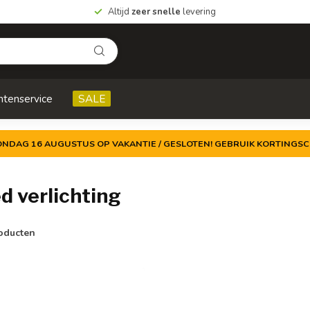
Altijd
zeer snelle
levering
ntenservice
SALE
ZONDAG 16 AUGUSTUS OP VAKANTIE / GESLOTEN! GEBRUIK KORTINGSC
d verlichting
oducten