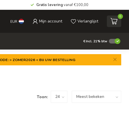
Gratis levering
vanaf €100,00
0
Mijn account
Verlanglijst
EUR
€
Incl. 21% btw
ODE: > ZOMER2026 < BIJ UW BESTELLING
Toon: