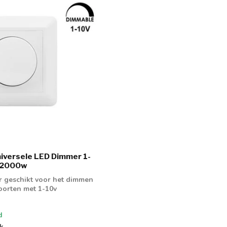
iversele LED Dimmer 1-
. 2000w
 geschikt voor het dimmen
soorten met 1-10v
.
d
jk