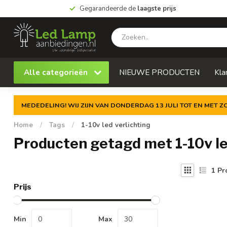
Gegarandeerde de
laagste prijs
Alle categorieën
NIEUWE PRODUCTEN
Kla
MEDEDELING! WIJ ZIJN VAN DONDERDAG 13 JULI TOT EN MET 
Home
/
Tags
/
1-10v led verlichting
Producten getagd met 1-10v le
1
Pr
Prijs
Min
Max