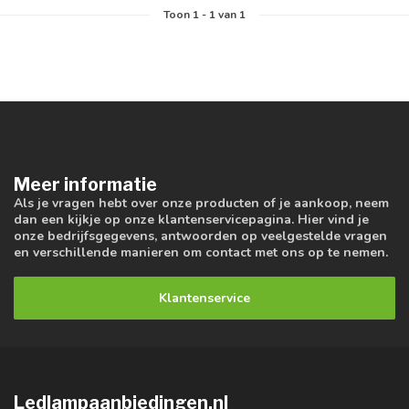
Toon
1
-
1
van 1
Meer informatie
Als je vragen hebt over onze producten of je aankoop, neem
dan een kijkje op onze klantenservicepagina. Hier vind je
onze bedrijfsgegevens, antwoorden op veelgestelde vragen
en verschillende manieren om contact met ons op te nemen.
Klantenservice
Ledlampaanbiedingen.nl