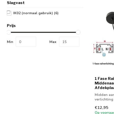
Slagvast
IK02 (normaal gebruik)
(6)
Prijs
Min
Max
1 Fase Rai
Middenaans
Afdekpla
Midden aans
verlichting
€12,95
Op voorraa