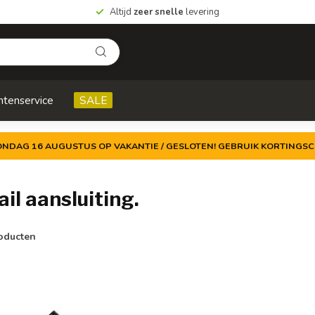
Altijd
zeer snelle
levering
ntenservice
SALE
ZONDAG 16 AUGUSTUS OP VAKANTIE / GESLOTEN! GEBRUIK KORTINGSC
il aansluiting.
oducten