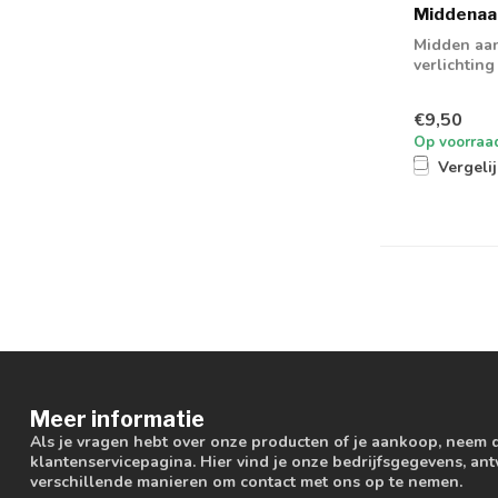
Middenaan
Midden aans
verlichting
€9,50
Op voorraa
Vergeli
Meer informatie
Als je vragen hebt over onze producten of je aankoop, neem 
klantenservicepagina. Hier vind je onze bedrijfsgegevens, a
verschillende manieren om contact met ons op te nemen.