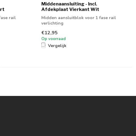
Middenaansluiting - Incl.
rt
Afdekplaat Vierkant Wit
ase rail
Midden aansluitblok voor 1 fase rail
verlichting
€12,95
Op voorraad
Vergelijk