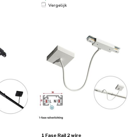
Vergelijk
1 Fase Rail 2 wire