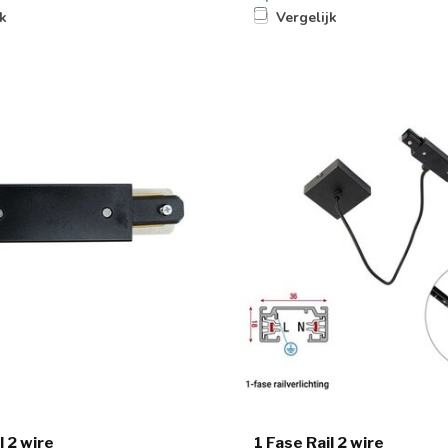
jk
Vergelijk
l 2 wire
1 Fase Rail 2 wire