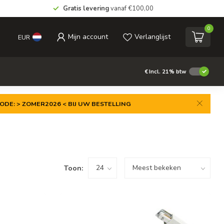
Gratis levering
vanaf €100,00
0
Mijn account
Verlanglijst
EUR
€
Incl. 21% btw
ODE: > ZOMER2026 < BIJ UW BESTELLING
Toon: