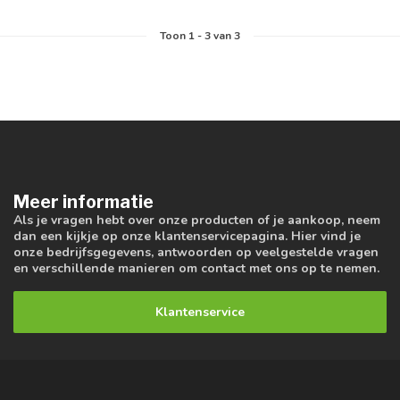
Toon
1
-
3
van 3
Meer informatie
Als je vragen hebt over onze producten of je aankoop, neem
dan een kijkje op onze klantenservicepagina. Hier vind je
onze bedrijfsgegevens, antwoorden op veelgestelde vragen
en verschillende manieren om contact met ons op te nemen.
Klantenservice