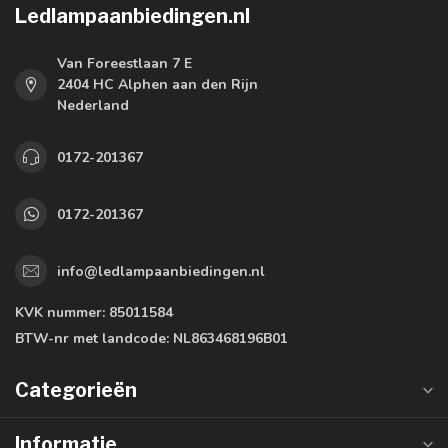
Ledlampaanbiedingen.nl
Van Foreestlaan 7 E
2404 HC Alphen aan den Rijn
Nederland
0172-201367
0172-201367
info@ledlampaanbiedingen.nl
KVK nummer:
85011584
BTW-nr met landcode:
NL863468196B01
Categorieën
Informatie