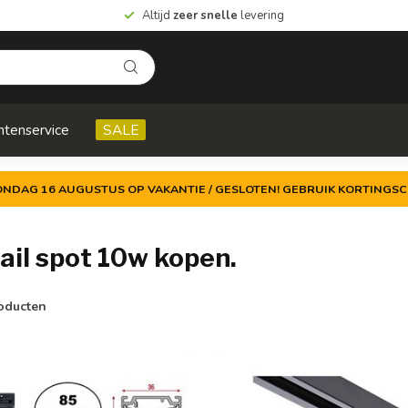
Altijd
zeer snelle
levering
ntenservice
SALE
ZONDAG 16 AUGUSTUS OP VAKANTIE / GESLOTEN! GEBRUIK KORTINGSC
ail spot 10w kopen.
oducten