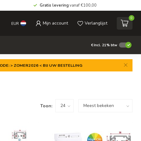
Gratis levering
vanaf €100,00
0
Mijn account
Verlanglijst
EUR
€
Incl. 21% btw
ODE: > ZOMER2026 < BIJ UW BESTELLING
Toon: