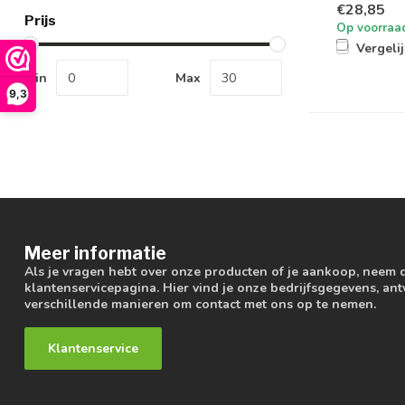
€28,85
Prijs
Op voorraa
Vergeli
Min
Max
9,3
Meer informatie
Als je vragen hebt over onze producten of je aankoop, neem 
klantenservicepagina. Hier vind je onze bedrijfsgegevens, a
verschillende manieren om contact met ons op te nemen.
Klantenservice