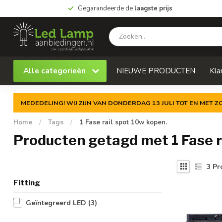
Gegarandeerde de
laagste prijs
Alle categorieën
NIEUWE PRODUCTEN
Kla
MEDEDELING! WIJ ZIJN VAN DONDERDAG 13 JULI TOT EN MET 
Home
/
Tags
/
1 Fase rail spot 10w kopen.
Producten getagd met 1 Fase r
3
Pr
Fitting
Geïntegreerd LED
(3)