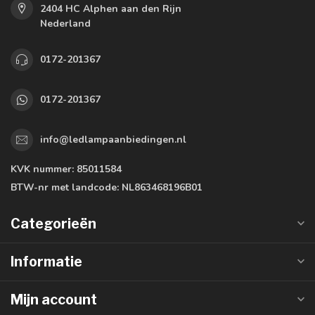
2404 HC Alphen aan den Rijn
Nederland
0172-201367
0172-201367
info@ledlampaanbiedingen.nl
KVK nummer:
85011584
BTW-nr met landcode:
NL863468196B01
Categorieën
Informatie
Mijn account