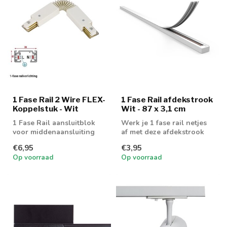
1 Fase Rail 2 Wire FLEX-
1 Fase Rail afdekstrook
Koppelstuk - Wit
Wit - 87 x 3,1 cm
1 Fase Rail aansluitblok
Werk je 1 fase rail netjes
voor middenaansluiting
af met deze afdekstrook
€6,95
€3,95
Op voorraad
Op voorraad