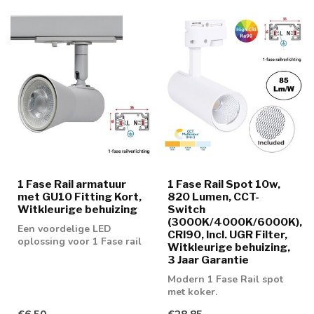
1 Fase Rail armatuur
1 Fase Rail Spot 10w,
met GU10 Fitting Kort,
820 Lumen, CCT-
Witkleurige behuizing
Switch
(3000K/4000K/6000K),
Een voordelige LED
CRI90, Incl. UGR Filter,
oplossing voor 1 Fase rail
Witkleurige behuizing,
spot. Geschikt voor 50mm
3 Jaar Garantie
GU10 spot
Modern 1 Fase Rail spot
met koker.