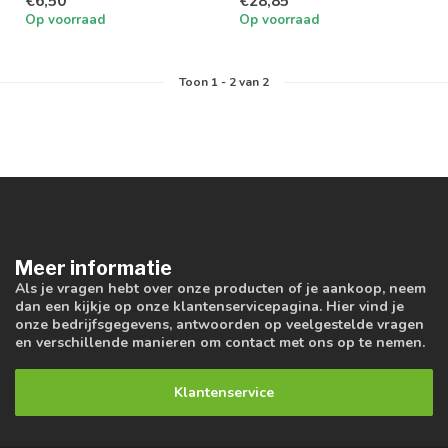
€6,50
€28,85
Op voorraad
Op voorraad
Toon
1
-
2
van 2
Meer informatie
Als je vragen hebt over onze producten of je aankoop, neem
dan een kijkje op onze klantenservicepagina. Hier vind je
onze bedrijfsgegevens, antwoorden op veelgestelde vragen
en verschillende manieren om contact met ons op te nemen.
Klantenservice