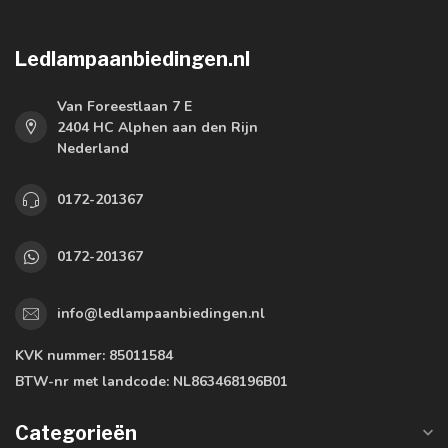
Ledlampaanbiedingen.nl
Van Foreestlaan 7 E
2404 HC Alphen aan den Rijn
Nederland
0172-201367
0172-201367
info@ledlampaanbiedingen.nl
KVK nummer:
85011584
BTW-nr met landcode:
NL863468196B01
Categorieën