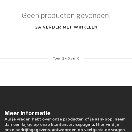
Geen producten gevonden!
GA VERDER MET WINKELEN
Toon
1
-
0
van 0
Meer informatie
Als je vragen hebt over onze producten of je aankoop, neem
dan een kijkje op onze klantenservicepagina. Hier vind je
onze bedrijfsgegevens, antwoorden op veelgestelde vragen