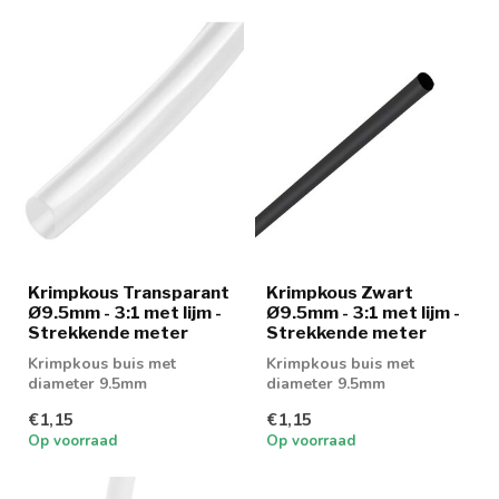
Krimpkous Transparant
Krimpkous Zwart
Ø9.5mm - 3:1 met lijm -
Ø9.5mm - 3:1 met lijm -
Strekkende meter
Strekkende meter
Krimpkous buis met
Krimpkous buis met
diameter 9.5mm
diameter 9.5mm
€1,15
€1,15
Op voorraad
Op voorraad