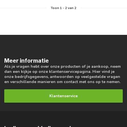
Toon
1
-
2
van 2
Meer informatie
Als je vragen hebt over onze producten of je aankoop, neem
dan een kijkje op onze klantenservicepagina. Hier vind je
onze bedrijfsgegevens, antwoorden op veelgestelde vragen
en verschillende manieren om contact met ons op te nemen.
Klantenservice