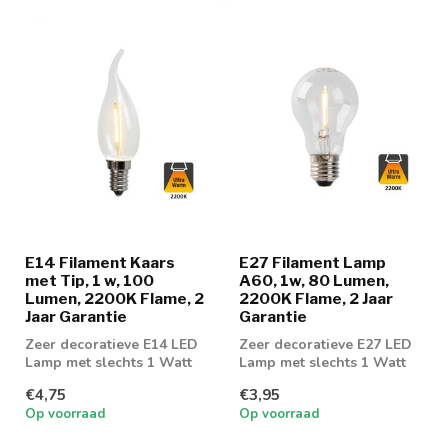
E14 Filament Kaars
E27 Filament Lamp
met Tip, 1 w, 100
A60, 1w, 80 Lumen,
Lumen, 2200K Flame, 2
2200K Flame, 2 Jaar
Jaar Garantie
Garantie
Zeer decoratieve E14 LED
Zeer decoratieve E27 LED
Lamp met slechts 1 Watt
Lamp met slechts 1 Watt
verbruik
verbruik
€4,75
€3,95
Op voorraad
Op voorraad