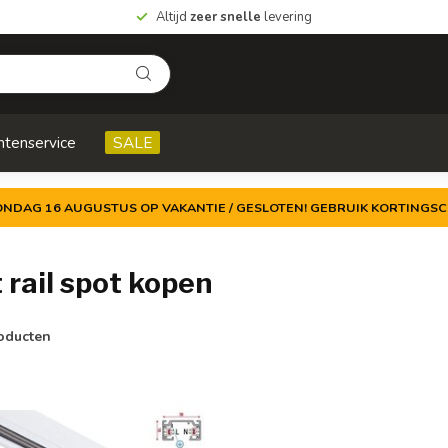
Altijd
zeer snelle
levering
ntenservice
SALE
ZONDAG 16 AUGUSTUS OP VAKANTIE / GESLOTEN! GEBRUIK KORTINGSC
rail spot kopen
oducten