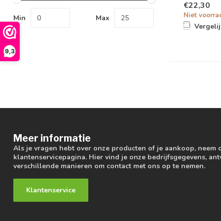
€22,30
Niet voorra
Min
Max
Vergeli
9,3
Meer informatie
Als je vragen hebt over onze producten of je aankoop, neem 
klantenservicepagina. Hier vind je onze bedrijfsgegevens, a
verschillende manieren om contact met ons op te nemen.
Klantenservice