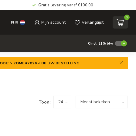
Gratis levering
vanaf €100,00
0
Mijn account
Verlanglijst
EUR
€
Incl. 21% btw
ODE: > ZOMER2026 < BIJ UW BESTELLING
Toon: