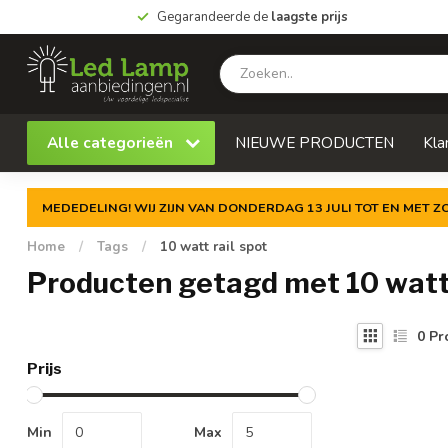
Gegarandeerde de
laagste prijs
Alle categorieën
NIEUWE PRODUCTEN
Kla
MEDEDELING! WIJ ZIJN VAN DONDERDAG 13 JULI TOT EN MET 
Home
/
Tags
/
10 watt rail spot
Producten getagd met 10 watt 
0
Pr
Prijs
Min
Max