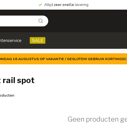
Altijd
zeer snelle
levering
ntenservice
SALE
ZONDAG 16 AUGUSTUS OP VAKANTIE / GESLOTEN! GEBRUIK KORTINGSC
rail spot
oducten
Geen producten g