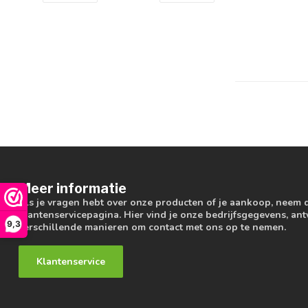
Meer informatie
Als je vragen hebt over onze producten of je aankoop, neem 
klantenservicepagina. Hier vind je onze bedrijfsgegevens, a
9,3
verschillende manieren om contact met ons op te nemen.
Klantenservice