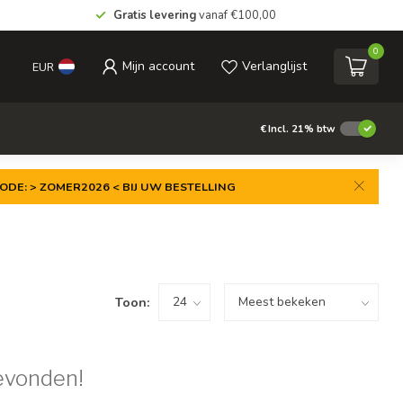
Gratis levering
vanaf €100,00
0
Mijn account
Verlanglijst
EUR
€
Incl. 21% btw
ODE: > ZOMER2026 < BIJ UW BESTELLING
Toon:
evonden!