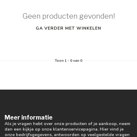
Geen producten gevonden!
GA VERDER MET WINKELEN
Toon
1
-
0
van 0
Meer informatie
Als je vragen hebt over onze producten of je aankoop, neem
dan een kijkje op onze klantenservicepagina. Hier vind je
onze bedrijfsgegevens, antwoorden op veelgestelde vragen