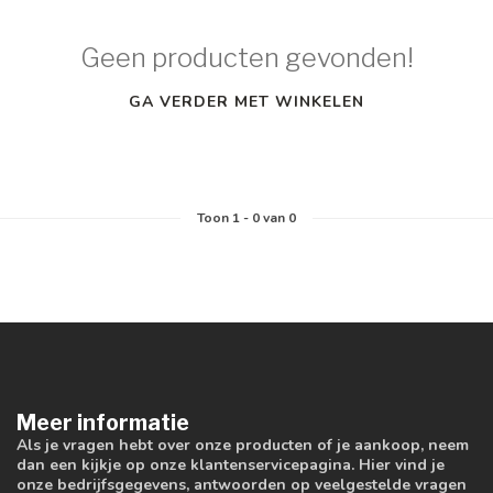
Geen producten gevonden!
GA VERDER MET WINKELEN
Toon
1
-
0
van 0
Meer informatie
Als je vragen hebt over onze producten of je aankoop, neem
dan een kijkje op onze klantenservicepagina. Hier vind je
onze bedrijfsgegevens, antwoorden op veelgestelde vragen