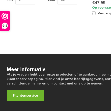
€47,95
Op voorraa
Vergeli
9,3
Meer informatie
Als je vragen hebt over onze producten of je aankoop, neem 
klantenservicepagina. Hier vind je onze bedrijfsgegevens, a
verschillende manieren om contact met ons op te nemen.
Klantenservice