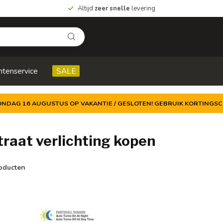
Altijd
zeer snelle
levering
ntenservice
SALE
ZONDAG 16 AUGUSTUS OP VAKANTIE / GESLOTEN! GEBRUIK KORTINGSC
raat verlichting kopen
oducten