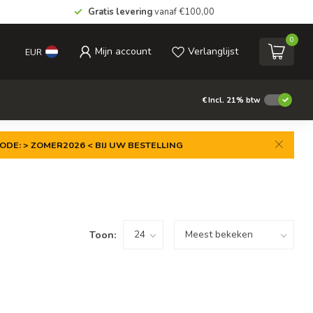
Gratis levering
vanaf €100,00
0
Mijn account
Verlanglijst
EUR
€
Incl. 21% btw
ODE: > ZOMER2026 < BIJ UW BESTELLING
Toon: