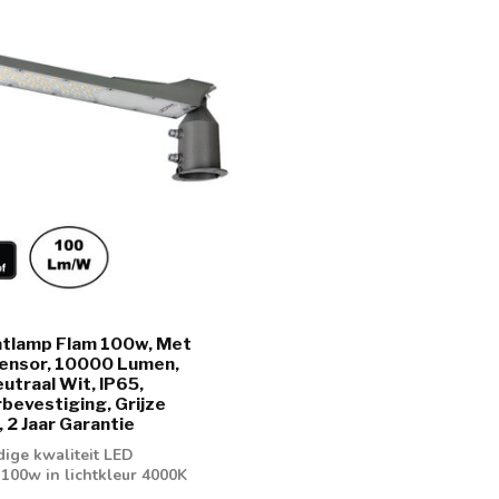
atlamp Flam 100w, Met
sensor, 10000 Lumen,
traal Wit, IP65,
bevestiging, Grijze
 2 Jaar Garantie
ge kwaliteit LED
 100w in lichtkleur 4000K
. Voo...