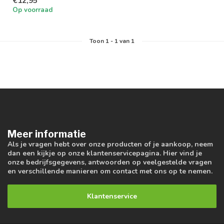
€12,95
Op voorraad
Toon
1
-
1
van 1
Meer informatie
Als je vragen hebt over onze producten of je aankoop, neem
dan een kijkje op onze klantenservicepagina. Hier vind je
onze bedrijfsgegevens, antwoorden op veelgestelde vragen
en verschillende manieren om contact met ons op te nemen.
Klantenservice