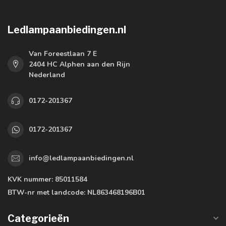
Ledlampaanbiedingen.nl
Van Foreestlaan 7 E
2404 HC Alphen aan den Rijn
Nederland
0172-201367
0172-201367
info@ledlampaanbiedingen.nl
KVK nummer:
85011584
BTW-nr met landcode:
NL863468196B01
Categorieën