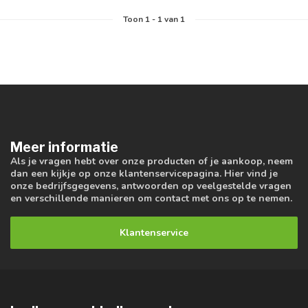
Toon
1
-
1
van 1
Meer informatie
Als je vragen hebt over onze producten of je aankoop, neem
dan een kijkje op onze klantenservicepagina. Hier vind je
onze bedrijfsgegevens, antwoorden op veelgestelde vragen
en verschillende manieren om contact met ons op te nemen.
Klantenservice