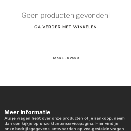
Geen producten gevonden!
GA VERDER MET WINKELEN
Toon
1
-
0
van 0
Meer informatie
Als je vragen hebt over onze producten of je aankoop, neem
dan een kijkje op onze klantenservicepagina. Hier vind je
onze bedrijfsgegevens, antwoorden op veelgestelde vragen