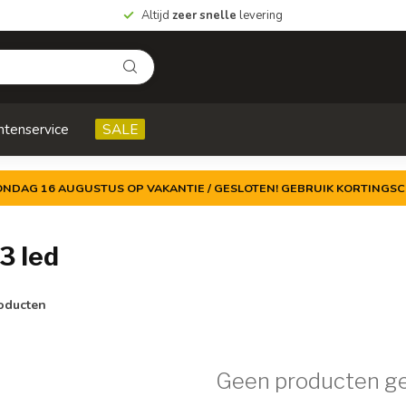
Altijd
zeer snelle
levering
ntenservice
SALE
ZONDAG 16 AUGUSTUS OP VAKANTIE / GESLOTEN! GEBRUIK KORTINGSC
3 led
oducten
Geen producten g