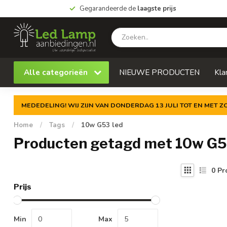
Gegarandeerde de
laagste prijs
Alle categorieën
NIEUWE PRODUCTEN
Kla
MEDEDELING! WIJ ZIJN VAN DONDERDAG 13 JULI TOT EN MET 
Home
/
Tags
/
10w G53 led
Producten getagd met 10w G5
0
Pr
Prijs
Min
Max