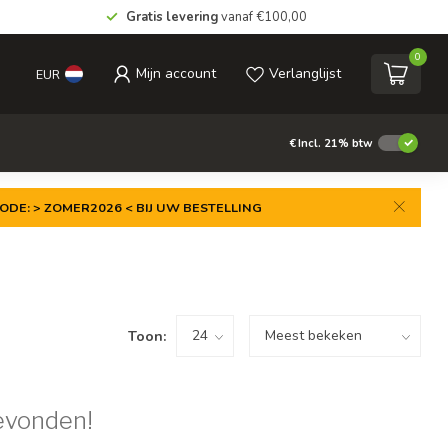
Gratis levering
vanaf €100,00
0
Mijn account
Verlanglijst
EUR
€
Incl. 21% btw
ODE: > ZOMER2026 < BIJ UW BESTELLING
Toon:
evonden!