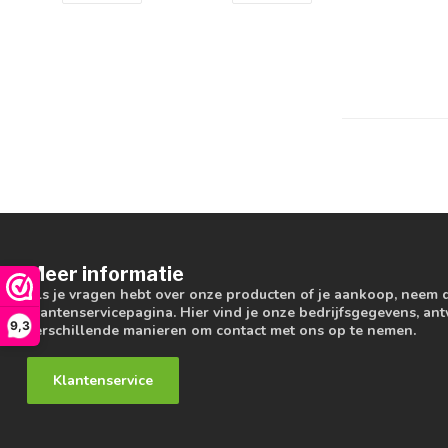
Meer informatie
Als je vragen hebt over onze producten of je aankoop, neem 
klantenservicepagina. Hier vind je onze bedrijfsgegevens, a
9,3
verschillende manieren om contact met ons op te nemen.
Klantenservice