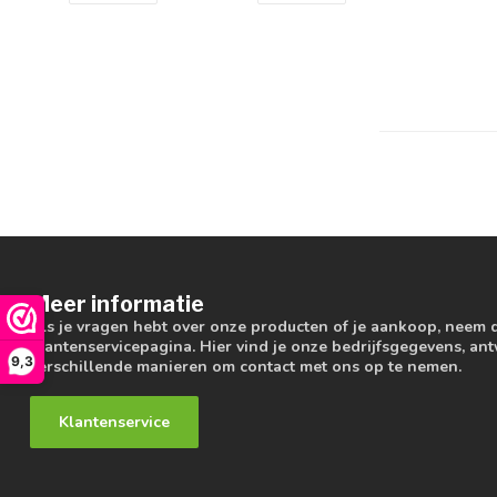
Meer informatie
Als je vragen hebt over onze producten of je aankoop, neem 
klantenservicepagina. Hier vind je onze bedrijfsgegevens, a
9,3
verschillende manieren om contact met ons op te nemen.
Klantenservice