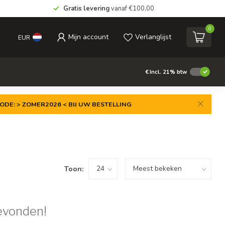
Gratis levering
vanaf €100,00
0
Mijn account
Verlanglijst
EUR
€
Incl. 21% btw
ODE: > ZOMER2026 < BIJ UW BESTELLING
Toon:
evonden!