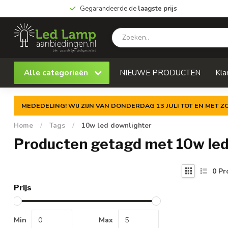
Gegarandeerde de
laagste prijs
Alle categorieën
NIEUWE PRODUCTEN
Kla
MEDEDELING! WIJ ZIJN VAN DONDERDAG 13 JULI TOT EN MET 
Home
/
Tags
/
10w led downlighter
Producten getagd met 10w led
0
Pr
Prijs
Min
Max