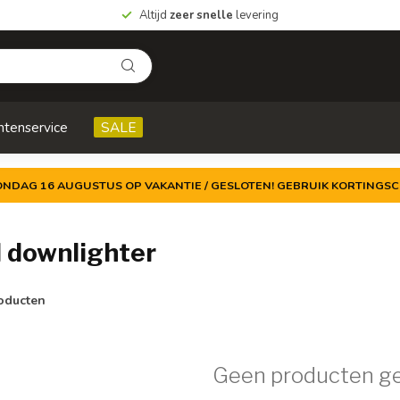
Altijd
zeer snelle
levering
ntenservice
SALE
ZONDAG 16 AUGUSTUS OP VAKANTIE / GESLOTEN! GEBRUIK KORTINGSC
 downlighter
oducten
Geen producten g