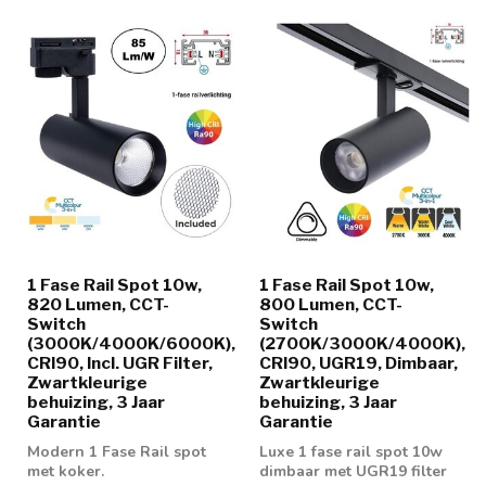
1 Fase Rail Spot 10w,
1 Fase Rail Spot 10w,
820 Lumen, CCT-
800 Lumen, CCT-
Switch
Switch
(3000K/4000K/6000K),
(2700K/3000K/4000K),
CRI90, Incl. UGR Filter,
CRI90, UGR19, Dimbaar,
Zwartkleurige
Zwartkleurige
behuizing, 3 Jaar
behuizing, 3 Jaar
Garantie
Garantie
Modern 1 Fase Rail spot
Luxe 1 fase rail spot 10w
met koker.
dimbaar met UGR19 filter