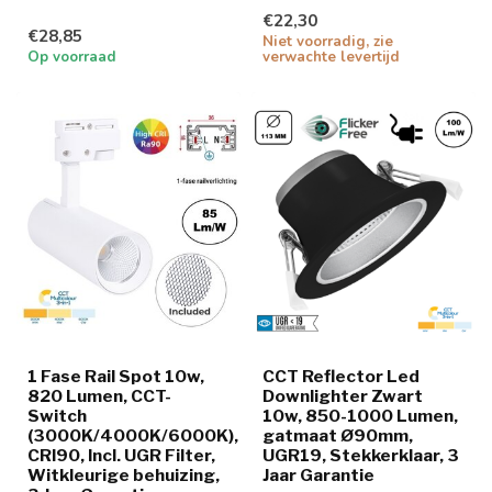
€22,30
€28,85
Niet voorradig, zie
Op voorraad
verwachte levertijd
1 Fase Rail Spot 10w,
CCT Reflector Led
820 Lumen, CCT-
Downlighter Zwart
Switch
10w, 850-1000 Lumen,
(3000K/4000K/6000K),
gatmaat Ø90mm,
CRI90, Incl. UGR Filter,
UGR19, Stekkerklaar, 3
Witkleurige behuizing,
Jaar Garantie