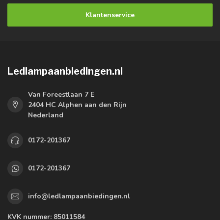
Klantenservice
Ledlampaanbiedingen.nl
Van Foreestlaan 7 E
2404 HC Alphen aan den Rijn
Nederland
0172-201367
0172-201367
info@ledlampaanbiedingen.nl
KVK nummer:
85011584