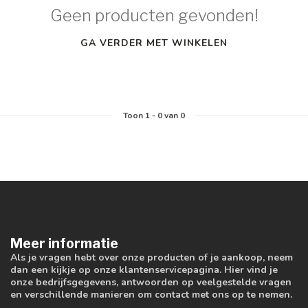
Geen producten gevonden!
GA VERDER MET WINKELEN
Toon
1
-
0
van 0
Meer informatie
Als je vragen hebt over onze producten of je aankoop, neem
dan een kijkje op onze klantenservicepagina. Hier vind je
onze bedrijfsgegevens, antwoorden op veelgestelde vragen
en verschillende manieren om contact met ons op te nemen.