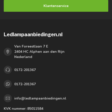
Klantenservice
Ledlampaanbiedingen.nl
Van Foreestlaan 7 E
2404 HC Alphen aan den Rijn
Nederland
0172-201367
0172-201367
info@ledlampaanbiedingen.nl
KVK nummer:
85011584