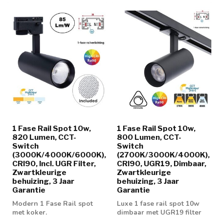
1 Fase Rail Spot 10w,
1 Fase Rail Spot 10w,
820 Lumen, CCT-
800 Lumen, CCT-
Switch
Switch
(3000K/4000K/6000K),
(2700K/3000K/4000K),
CRI90, Incl. UGR Filter,
CRI90, UGR19, Dimbaar,
Zwartkleurige
Zwartkleurige
behuizing, 3 Jaar
behuizing, 3 Jaar
Garantie
Garantie
Modern 1 Fase Rail spot
Luxe 1 fase rail spot 10w
met koker.
dimbaar met UGR19 filter