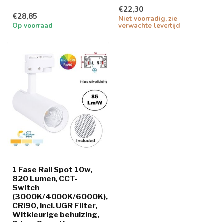
€22,30
€28,85
Niet voorradig, zie
Op voorraad
verwachte levertijd
1 Fase Rail Spot 10w,
820 Lumen, CCT-
Switch
(3000K/4000K/6000K),
CRI90, Incl. UGR Filter,
Witkleurige behuizing,