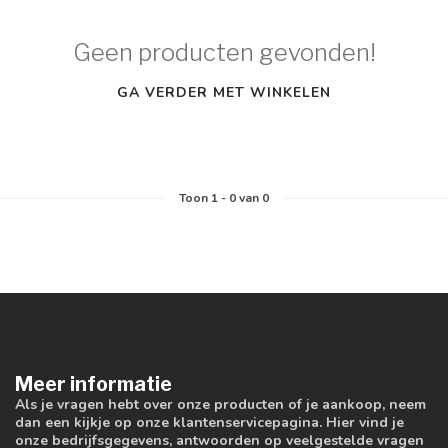
Geen producten gevonden!
GA VERDER MET WINKELEN
Toon
1
-
0
van 0
Meer informatie
Als je vragen hebt over onze producten of je aankoop, neem
dan een kijkje op onze klantenservicepagina. Hier vind je
onze bedrijfsgegevens, antwoorden op veelgestelde vragen