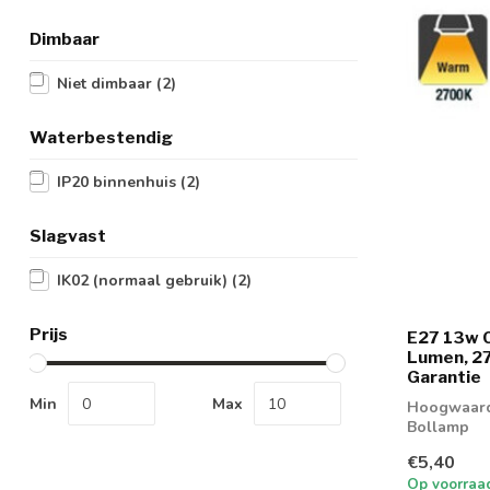
Dimbaar
Niet dimbaar
(2)
Waterbestendig
IP20 binnenhuis
(2)
Slagvast
IK02 (normaal gebruik)
(2)
Prijs
E27 13w C
Lumen, 27
Garantie
Min
Max
Hoogwaardi
Bollamp
€5,40
Op voorraa