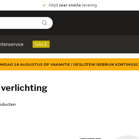
Altijd
zeer snelle
levering
ntenservice
SALE
ZONDAG 16 AUGUSTUS OP VAKANTIE / GESLOTEN! GEBRUIK KORTINGSC
verlichting
oducten