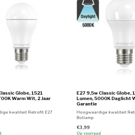
lassic Globe, 1521
E27 9,5w Classic Globe,
00K Warm Wit, 2 Jaar
Lumen, 5000K Daglicht Wi
Garantie
ge kwaliteit Retrofit E27
Hoogwaardige kwaliteit Retr
Bollamp
€3,99
d
Op voorraad