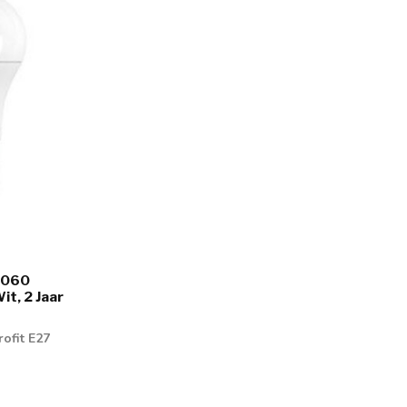
 1060
t, 2 Jaar
ofit E27