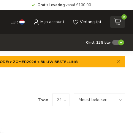
Gratis levering
vanaf €100,00
0
Mijn account
Verlanglijst
EUR
€
Incl. 21% btw
ODE: > ZOMER2026 < BIJ UW BESTELLING
Toon: