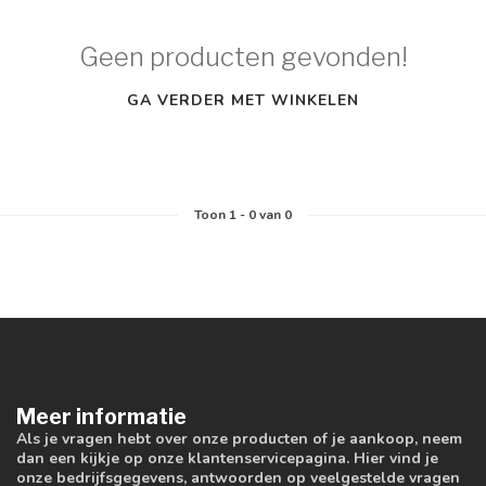
Geen producten gevonden!
GA VERDER MET WINKELEN
Toon
1
-
0
van 0
Meer informatie
Als je vragen hebt over onze producten of je aankoop, neem
dan een kijkje op onze klantenservicepagina. Hier vind je
onze bedrijfsgegevens, antwoorden op veelgestelde vragen